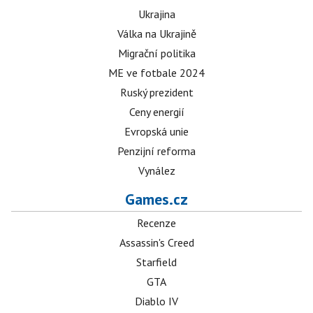
Ukrajina
Válka na Ukrajině
Migrační politika
ME ve fotbale 2024
Ruský prezident
Ceny energií
Evropská unie
Penzijní reforma
Vynález
Games.cz
Recenze
Assassin's Creed
Starfield
GTA
Diablo IV