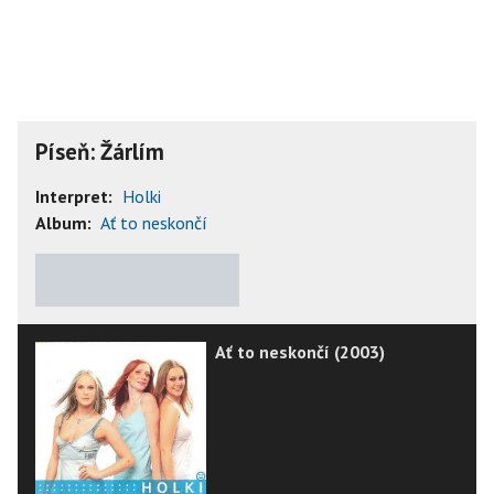
Píseň: Žárlím
Interpret:
Holki
Album:
Ať to neskončí
★
★
★
★
★
Ať to neskončí (2003)