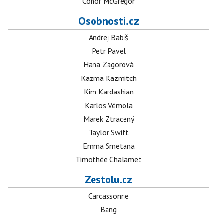
Conor McGregor
Osobnosti.cz
Andrej Babiš
Petr Pavel
Hana Zagorová
Kazma Kazmitch
Kim Kardashian
Karlos Vémola
Marek Ztracený
Taylor Swift
Emma Smetana
Timothée Chalamet
Zestolu.cz
Carcassonne
Bang