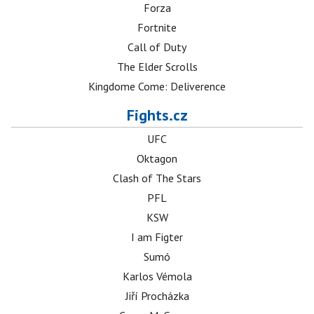
Forza
Fortnite
Call of Duty
The Elder Scrolls
Kingdome Come: Deliverence
Fights.cz
UFC
Oktagon
Clash of The Stars
PFL
KSW
I am Figter
Sumó
Karlos Vémola
Jiří Procházka