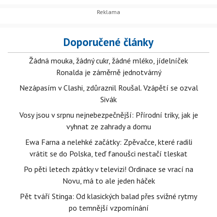
Doporučené články
Žádná mouka, žádný cukr, žádné mléko, jídelníček
Ronalda je záměrně jednotvárný
Nezápasím v Clashi, zdůraznil Roušal. Vzápětí se ozval
Sivák
Vosy jsou v srpnu nejnebezpečnější: Přírodní triky, jak je
vyhnat ze zahrady a domu
Ewa Farna a nelehké začátky: Zpěvačce, které radili
vrátit se do Polska, teď fanoušci nestačí tleskat
Po pěti letech zpátky v televizi! Ordinace se vrací na
Novu, má to ale jeden háček
Pět tváří Stinga: Od klasických balad přes svižné rytmy
po temnější vzpomínání