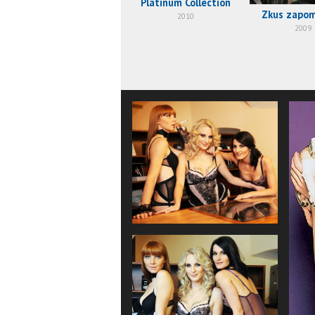
Platinum Collection
Zkus zapo
2010
2009