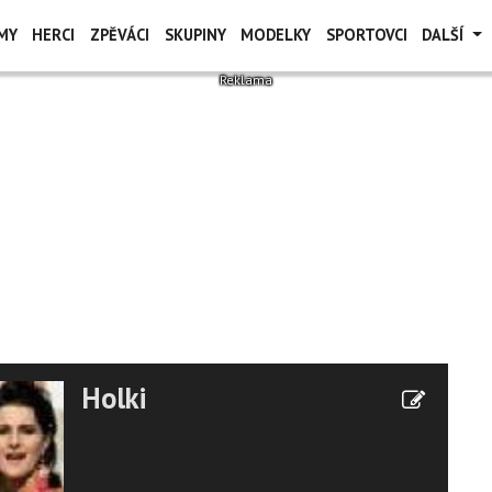
MY
HERCI
ZPĚVÁCI
SKUPINY
MODELKY
SPORTOVCI
DALŠÍ
Holki