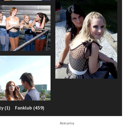
y (1)
Fanklub (439)