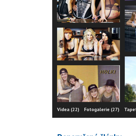
Videa (22)
Fotogalerie (27)
Tapet