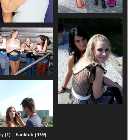
y (1)
Fanklub (439)