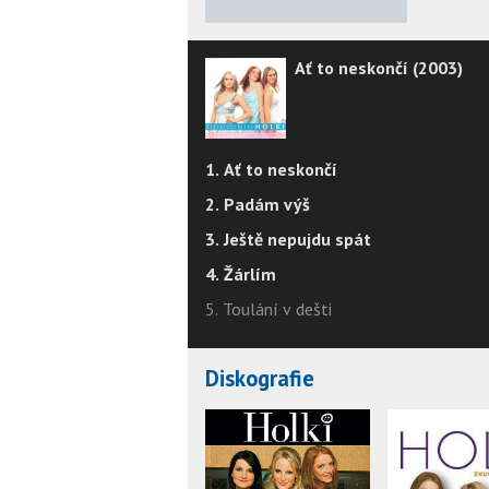
Ať to neskončí (2003)
1. Ať to neskončí
2. Padám výš
3. Ještě nepujdu spát
4. Žárlím
5. Toulání v dešti
Diskografie