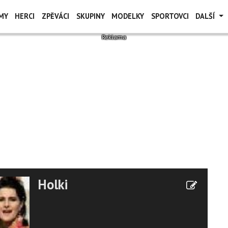
MY
HERCI
ZPĚVÁCI
SKUPINY
MODELKY
SPORTOVCI
DALŠÍ
Holki