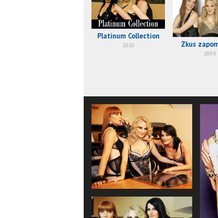
Platinum Collection
Zkus zapo
2010
2009