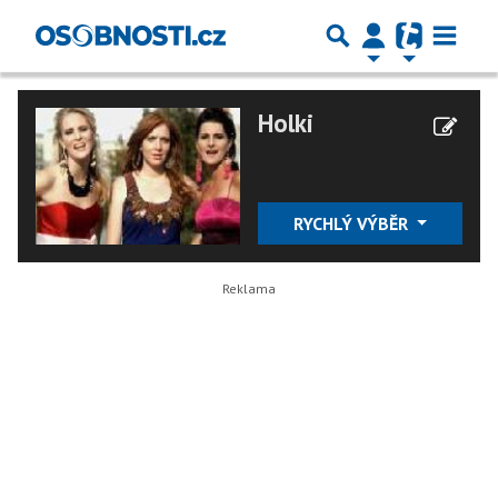
Holki
RYCHLÝ VÝBĚR