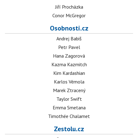
Jiří Procházka
Conor McGregor
Osobnosti.cz
Andrej Babiš
Petr Pavel
Hana Zagorová
Kazma Kazmitch
Kim Kardashian
Karlos Vémola
Marek Ztracený
Taylor Swift
Emma Smetana
Timothée Chalamet
Zestolu.cz