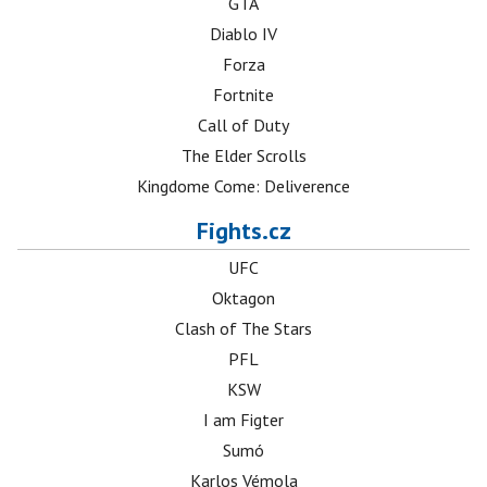
GTA
Diablo IV
Forza
Fortnite
Call of Duty
The Elder Scrolls
Kingdome Come: Deliverence
Fights.cz
UFC
Oktagon
Clash of The Stars
PFL
KSW
I am Figter
Sumó
Karlos Vémola