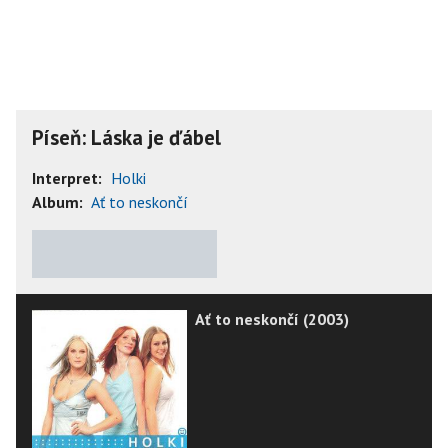
Píseň: Láska je ďábel
Interpret:
Holki
Album:
Ať to neskončí
★
★
★
★
★
Ať to neskončí (2003)