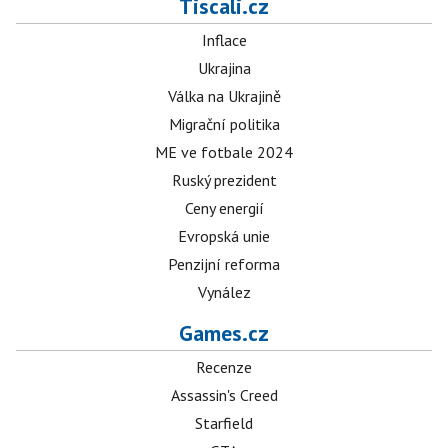
Tiscali.cz
Inflace
Ukrajina
Válka na Ukrajině
Migrační politika
ME ve fotbale 2024
Ruský prezident
Ceny energií
Evropská unie
Penzijní reforma
Vynález
Games.cz
Recenze
Assassin's Creed
Starfield