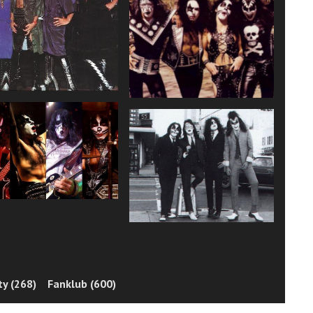
y (268)
Fanklub (600)