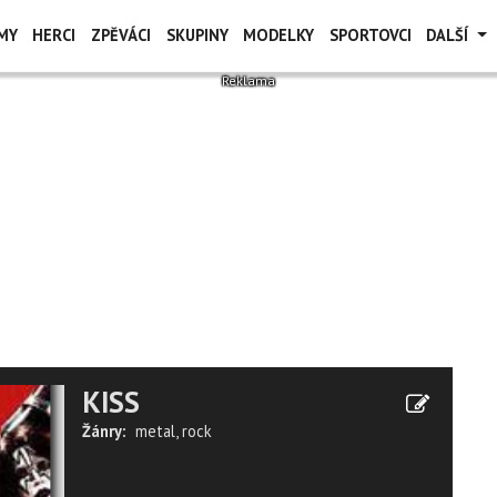
MY
HERCI
ZPĚVÁCI
SKUPINY
MODELKY
SPORTOVCI
DALŠÍ
KISS
Žánry:
metal
,
rock