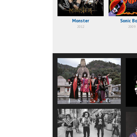
Monster
Sonic B
2012
2009