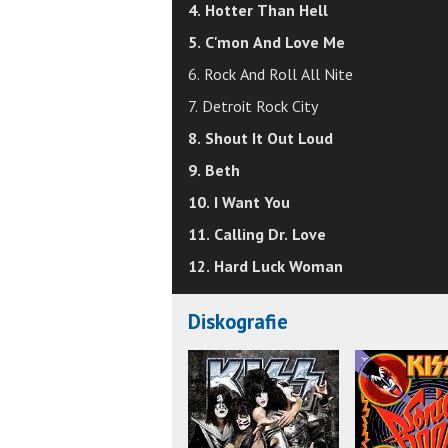
4. Hotter Than Hell
5. C'mon And Love Me
6. Rock And Roll All Nite
7. Detroit Rock City
8. Shout It Out Loud
9. Beth
10. I Want You
11. Calling Dr. Love
12. Hard Luck Woman
Diskografie