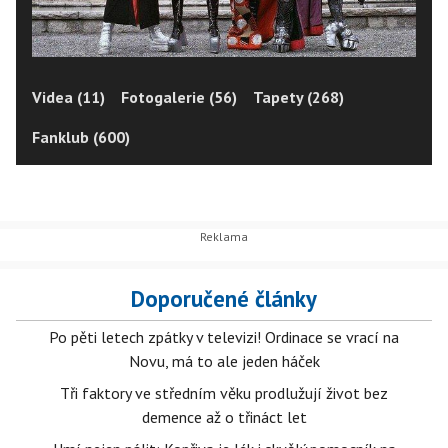
Videa (11)
Fotogalerie (56)
Tapety (268)
Fanklub (600)
Doporučené články
Po pěti letech zpátky v televizi! Ordinace se vrací na
Novu, má to ale jeden háček
Tři faktory ve středním věku prodlužují život bez
demence až o třináct let