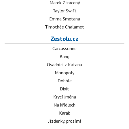
Marek Ztracený
Taylor Swift
Emma Smetana
Timothée Chalamet
Zestolu.cz
Carcassonne
Bang
Osadníci z Katanu
Monopoly
Dobble
Dixit
Krycí jména
Na křídlech
Karak
Jízdenky, prosím!