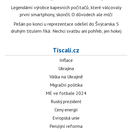
Legendární výrobce kapesních počítačů, které válcovaly
první smartphony, skončil. O důvodech ale mlčí
Pešán po konci u reprezentace odešel do Švýcarska. S
druhým titulem říká: Nechci svatbu ani pohřeb, jen hokej
Tiscali.cz
Inflace
Ukrajina
Válka na Ukrajině
Migrační politika
ME ve fotbale 2024
Ruský prezident
Ceny energií
Evropská unie
Penzijní reforma