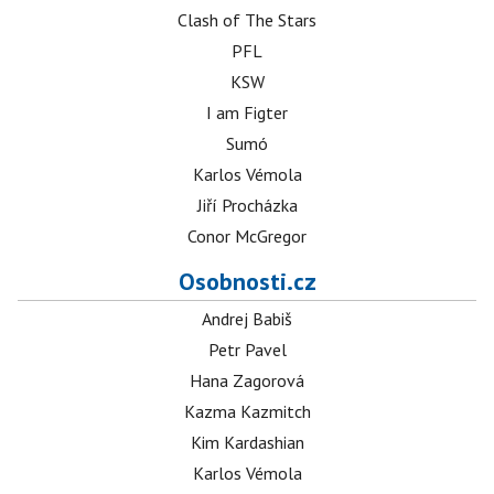
Clash of The Stars
PFL
KSW
I am Figter
Sumó
Karlos Vémola
Jiří Procházka
Conor McGregor
Osobnosti.cz
Andrej Babiš
Petr Pavel
Hana Zagorová
Kazma Kazmitch
Kim Kardashian
Karlos Vémola