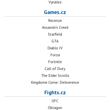
Vynález
Games.cz
Recenze
Assassin's Creed
Starfield
GTA
Diablo IV
Forza
Fortnite
Call of Duty
The Elder Scrolls
Kingdome Come: Deliverence
Fights.cz
UFC
Oktagon