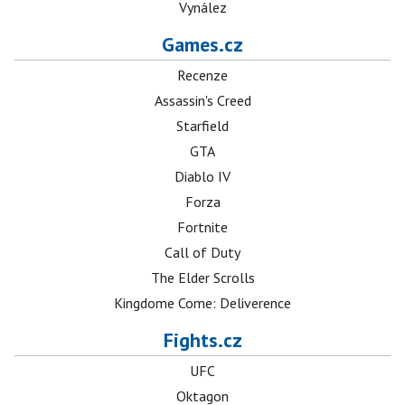
Vynález
Games.cz
Recenze
Assassin's Creed
Starfield
GTA
Diablo IV
Forza
Fortnite
Call of Duty
The Elder Scrolls
Kingdome Come: Deliverence
Fights.cz
UFC
Oktagon