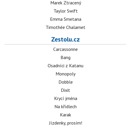
Marek Ztracený
Taylor Swift
Emma Smetana
Timothée Chalamet
Zestolu.cz
Carcassonne
Bang
Osadníci z Katanu
Monopoly
Dobble
Dixit
Krycí jména
Na křídlech
Karak
Jízdenky, prosím!