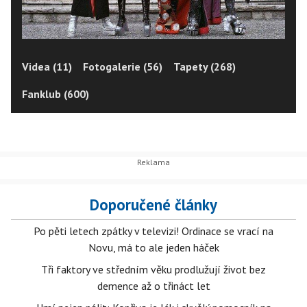
Videa (11)
Fotogalerie (56)
Tapety (268)
Fanklub (600)
Doporučené články
Po pěti letech zpátky v televizi! Ordinace se vrací na
Novu, má to ale jeden háček
Tři faktory ve středním věku prodlužují život bez
demence až o třináct let