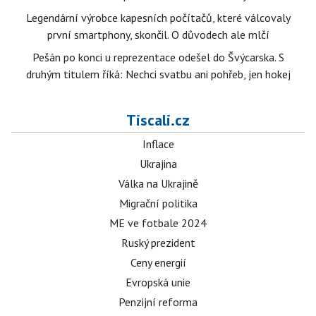
Legendární výrobce kapesních počítačů, které válcovaly
první smartphony, skončil. O důvodech ale mlčí
Pešán po konci u reprezentace odešel do Švýcarska. S
druhým titulem říká: Nechci svatbu ani pohřeb, jen hokej
Tiscali.cz
Inflace
Ukrajina
Válka na Ukrajině
Migrační politika
ME ve fotbale 2024
Ruský prezident
Ceny energií
Evropská unie
Penzijní reforma