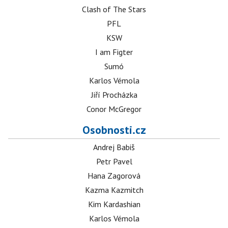
Clash of The Stars
PFL
KSW
I am Figter
Sumó
Karlos Vémola
Jiří Procházka
Conor McGregor
Osobnosti.cz
Andrej Babiš
Petr Pavel
Hana Zagorová
Kazma Kazmitch
Kim Kardashian
Karlos Vémola