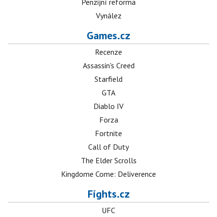
Penzijní reforma
Vynález
Games.cz
Recenze
Assassin's Creed
Starfield
GTA
Diablo IV
Forza
Fortnite
Call of Duty
The Elder Scrolls
Kingdome Come: Deliverence
Fights.cz
UFC