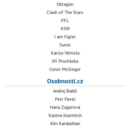
Oktagon
Clash of The Stars
PFL
KSW
I am Figter
Sumó
Karlos Vémola
Jiří Procházka
Conor McGregor
Osobnosti.cz
Andrej Babiš
Petr Pavel
Hana Zagorová
Kazma Kazmitch
Kim Kardashian