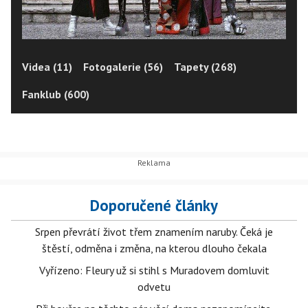
Videa (11)
Fotogalerie (56)
Tapety (268)
Fanklub (600)
Doporučené články
Srpen převrátí život třem znamením naruby. Čeká je
štěstí, odměna i změna, na kterou dlouho čekala
Vyřízeno: Fleury už si stihl s Muradovem domluvit
odvetu