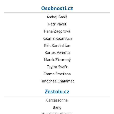
Osobnosti.cz
Andrej Babiš
Petr Pavel
Hana Zagorová
Kazma Kazmitch
Kim Kardashian
Karlos Vémola
Marek Ztracený
Taylor Swift
Emma Smetana
Timothée Chalamet
Zestolu.cz
Carcassonne
Bang