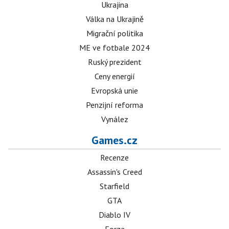
Ukrajina
Válka na Ukrajině
Migrační politika
ME ve fotbale 2024
Ruský prezident
Ceny energií
Evropská unie
Penzijní reforma
Vynález
Games.cz
Recenze
Assassin's Creed
Starfield
GTA
Diablo IV