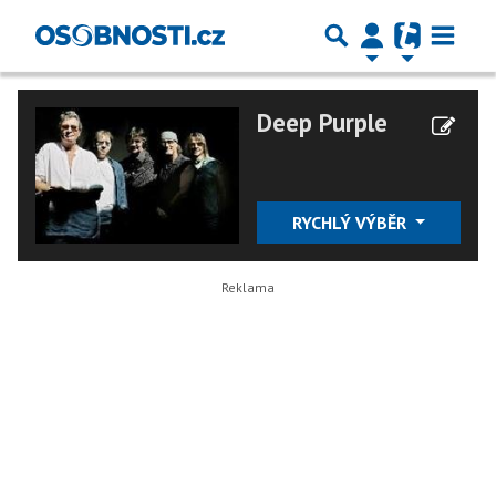
Deep Purple
RYCHLÝ VÝBĚR