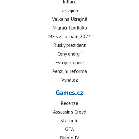
Inflace
Ukrajina
Válka na Ukrajině
Migrační politika
ME ve fotbale 2024
Ruský prezident
Ceny energií
Evropská unie
Penzijní reforma
Vynález
Games.cz
Recenze
Assassin's Creed
Starfield
GTA
Diablo IV