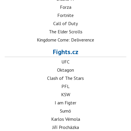
Forza
Fortnite
Call of Duty
The Elder Scrolls
Kingdome Come: Deliverence
Fights.cz
UFC
Oktagon
Clash of The Stars
PFL
KSW
I am Figter
Sumó
Karlos Vémola
Jiří Procházka