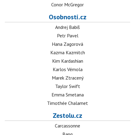
Conor McGregor
Osobnosti.cz
Andrej Babiš
Petr Pavel
Hana Zagorová
Kazma Kazmitch
Kim Kardashian
Karlos Vémola
Marek Ztracený
Taylor Swift
Emma Smetana
Timothée Chalamet
Zestolu.cz
Carcassonne
Bang