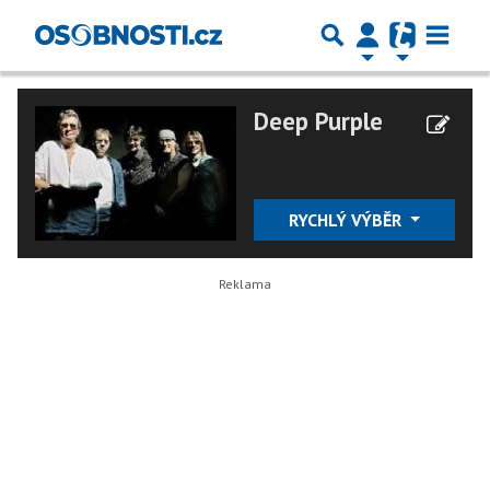
Deep Purple
RYCHLÝ VÝBĚR