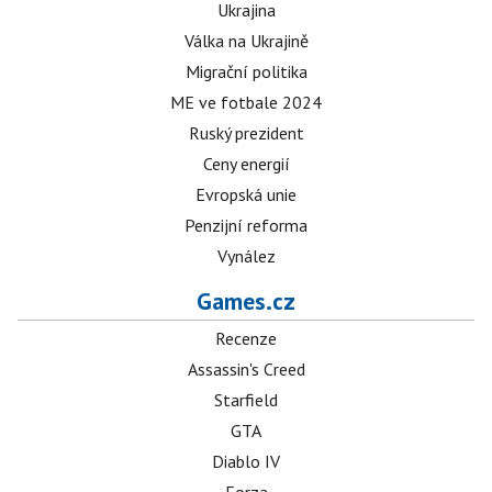
Ukrajina
Válka na Ukrajině
Migrační politika
ME ve fotbale 2024
Ruský prezident
Ceny energií
Evropská unie
Penzijní reforma
Vynález
Games.cz
Recenze
Assassin's Creed
Starfield
GTA
Diablo IV