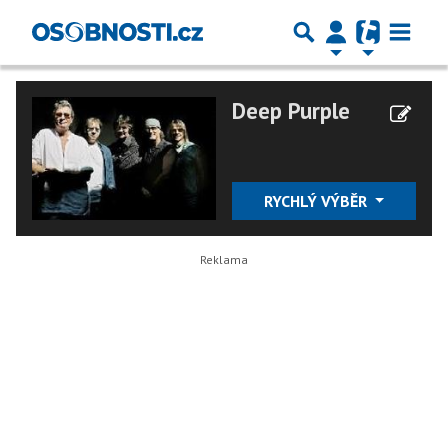
Deep Purple
RYCHLÝ VÝBĚR