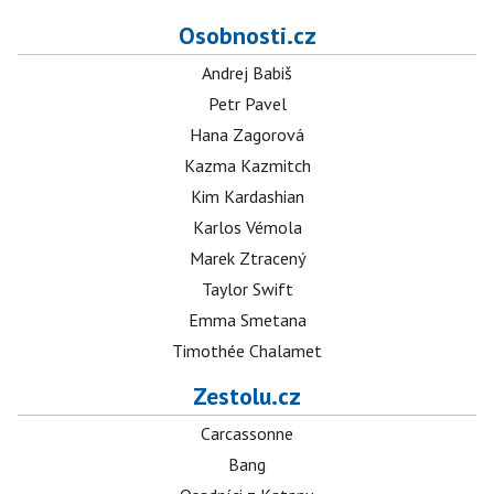
Osobnosti.cz
Andrej Babiš
Petr Pavel
Hana Zagorová
Kazma Kazmitch
Kim Kardashian
Karlos Vémola
Marek Ztracený
Taylor Swift
Emma Smetana
Timothée Chalamet
Zestolu.cz
Carcassonne
Bang