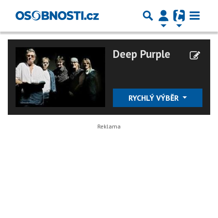
Deep Purple
RYCHLÝ VÝBĚR