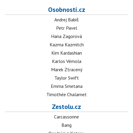
Osobnosti.cz
Andrej Babiš
Petr Pavel
Hana Zagorová
Kazma Kazmitch
Kim Kardashian
Karlos Vémola
Marek Ztracený
Taylor Swift
Emma Smetana
Timothée Chalamet
Zestolu.cz
Carcassonne
Bang