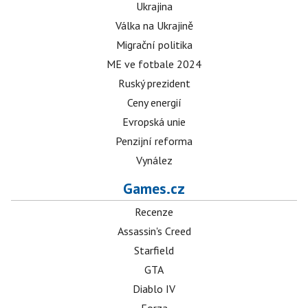
Ukrajina
Válka na Ukrajině
Migrační politika
ME ve fotbale 2024
Ruský prezident
Ceny energií
Evropská unie
Penzijní reforma
Vynález
Games.cz
Recenze
Assassin's Creed
Starfield
GTA
Diablo IV