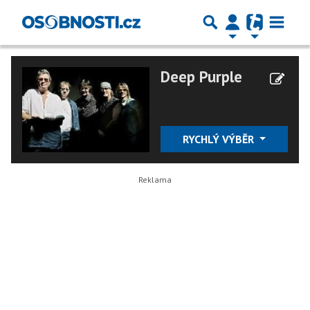
Deep Purple
RYCHLÝ VÝBĚR