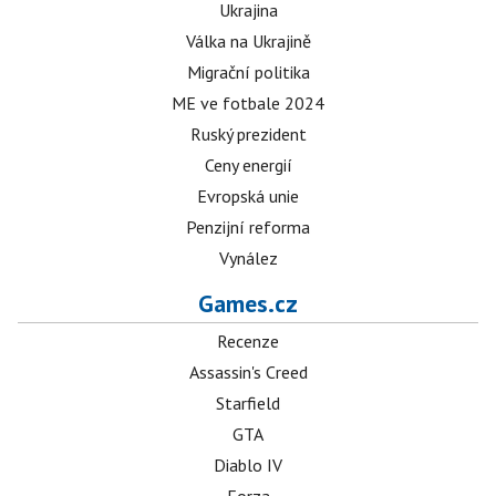
Ukrajina
Válka na Ukrajině
Migrační politika
ME ve fotbale 2024
Ruský prezident
Ceny energií
Evropská unie
Penzijní reforma
Vynález
Games.cz
Recenze
Assassin's Creed
Starfield
GTA
Diablo IV