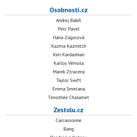
Osobnosti.cz
Andrej Babiš
Petr Pavel
Hana Zagorová
Kazma Kazmitch
Kim Kardashian
Karlos Vémola
Marek Ztracený
Taylor Swift
Emma Smetana
Timothée Chalamet
Zestolu.cz
Carcassonne
Bang