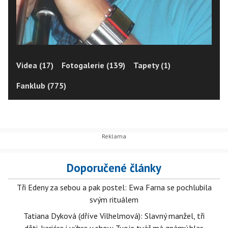
Videa (17)
Fotogalerie (139)
Tapety (1)
Fanklub (775)
Doporučené články
Tři Edeny za sebou a pak postel: Ewa Farna se pochlubila
svým rituálem
Tatiana Dyková (dříve Vilhelmová): Slavný manžel, tři