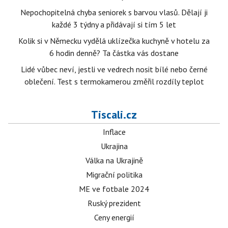
Nepochopitelná chyba seniorek s barvou vlasů. Dělají ji
každé 3 týdny a přidávají si tím 5 let
Kolik si v Německu vydělá uklízečka kuchyně v hotelu za
6 hodin denně? Ta částka vás dostane
Lidé vůbec neví, jestli ve vedrech nosit bílé nebo černé
oblečení. Test s termokamerou změřil rozdíly teplot
Tiscali.cz
Inflace
Ukrajina
Válka na Ukrajině
Migrační politika
ME ve fotbale 2024
Ruský prezident
Ceny energií