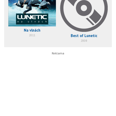
Na vlnách
Best of Lunetic
2011
2008