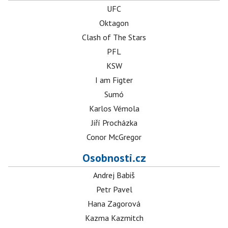
UFC
Oktagon
Clash of The Stars
PFL
KSW
I am Figter
Sumó
Karlos Vémola
Jiří Procházka
Conor McGregor
Osobnosti.cz
Andrej Babiš
Petr Pavel
Hana Zagorová
Kazma Kazmitch