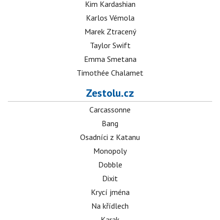
Kim Kardashian
Karlos Vémola
Marek Ztracený
Taylor Swift
Emma Smetana
Timothée Chalamet
Zestolu.cz
Carcassonne
Bang
Osadníci z Katanu
Monopoly
Dobble
Dixit
Krycí jména
Na křídlech
Karak