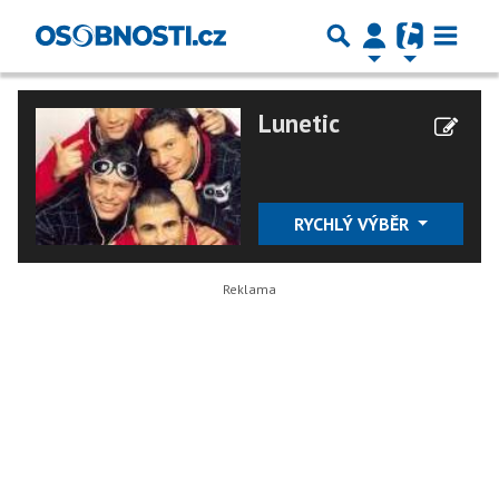
Lunetic
RYCHLÝ VÝBĚR