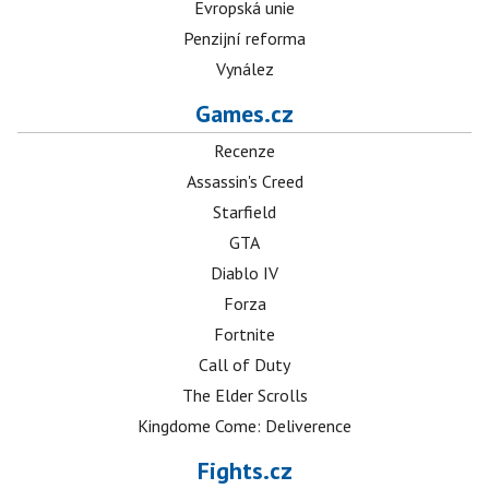
Evropská unie
Penzijní reforma
Vynález
Games.cz
Recenze
Assassin's Creed
Starfield
GTA
Diablo IV
Forza
Fortnite
Call of Duty
The Elder Scrolls
Kingdome Come: Deliverence
Fights.cz