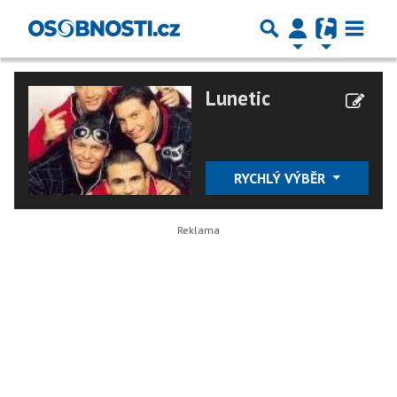
Lunetic
RYCHLÝ VÝBĚR