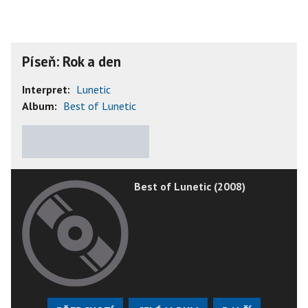
Píseň: Rok a den
Interpret:
Lunetic
Album:
Best of Lunetic
★
★
★
★
★
Best of Lunetic (2008)