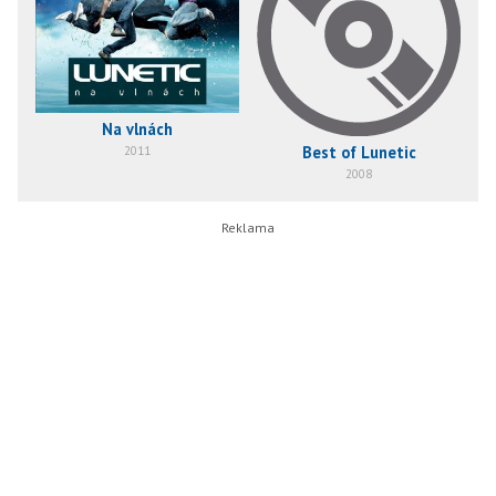
Na vlnách
Best of Lunetic
2011
2008