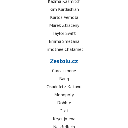
Kazma Kazmitch
Kim Kardashian
Karlos Vémola
Marek Ztracený
Taylor Swift
Emma Smetana
Timothée Chalamet
Zestolu.cz
Carcassonne
Bang
Osadníci z Katanu
Monopoly
Dobble
Dixit
Krycí jména
Na křídlech