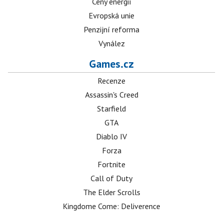
Ceny energií
Evropská unie
Penzijní reforma
Vynález
Games.cz
Recenze
Assassin's Creed
Starfield
GTA
Diablo IV
Forza
Fortnite
Call of Duty
The Elder Scrolls
Kingdome Come: Deliverence