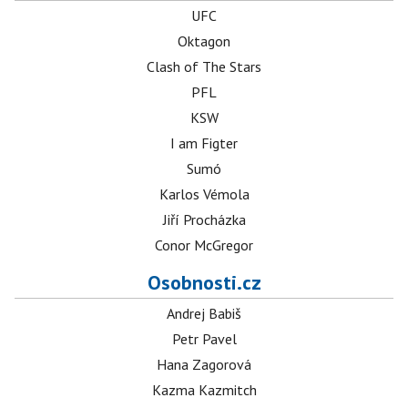
UFC
Oktagon
Clash of The Stars
PFL
KSW
I am Figter
Sumó
Karlos Vémola
Jiří Procházka
Conor McGregor
Osobnosti.cz
Andrej Babiš
Petr Pavel
Hana Zagorová
Kazma Kazmitch