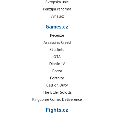
Evropská unie
Penzijní reforma
Vynález
Games.cz
Recenze
Assassin's Creed
Starfield
GTA
Diablo IV
Forza
Fortnite
Call of Duty
The Elder Scrolls
Kingdome Come: Deliverence
Fights.cz