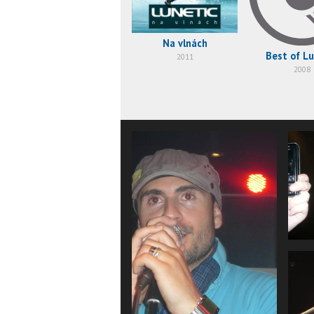
Na vlnách
Best of Lu
2011
2008