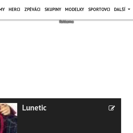
MY
HERCI
ZPĚVÁCI
SKUPINY
MODELKY
SPORTOVCI
DALŠÍ
Lunetic