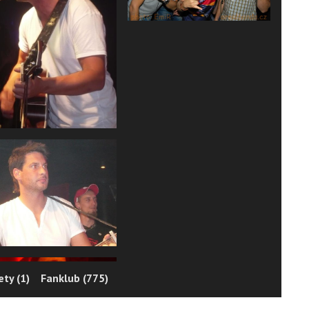
ty (1)
Fanklub (775)