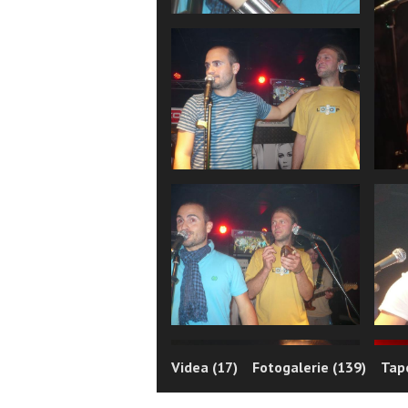
Videa (17)
Fotogalerie (139)
Tape