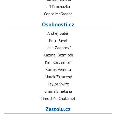
Jiří Procházka
Conor McGregor
Osobnosti.cz
Andrej Babiš
Petr Pavel
Hana Zagorová
Kazma Kazmitch
Kim Kardashian
Karlos Vémola
Marek Ztracený
Taylor Swift
Emma Smetana
Timothée Chalamet
Zestolu.cz