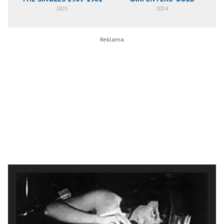
2005
2004