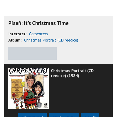
Píseň: It's Christmas Time
Interpret:
Carpenters
Album:
Christmas Portrait (CD reedice)
★
★
★
★
★
Christmas Portrait (CD
reedice) (1984)