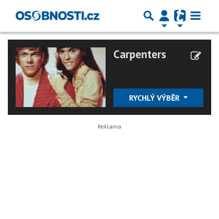
Carpenters
RYCHLÝ VÝBĚR