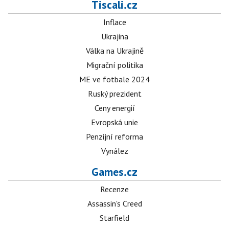
Tiscali.cz
Inflace
Ukrajina
Válka na Ukrajině
Migrační politika
ME ve fotbale 2024
Ruský prezident
Ceny energií
Evropská unie
Penzijní reforma
Vynález
Games.cz
Recenze
Assassin's Creed
Starfield