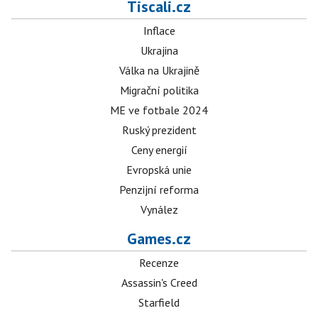
Tiscali.cz
Inflace
Ukrajina
Válka na Ukrajině
Migrační politika
ME ve fotbale 2024
Ruský prezident
Ceny energií
Evropská unie
Penzijní reforma
Vynález
Games.cz
Recenze
Assassin's Creed
Starfield