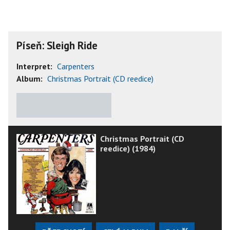
Píseň: Sleigh Ride
Interpret:
Carpenters
Album:
Christmas Portrait (CD reedice)
★
★
★
★
★
Christmas Portrait (CD
reedice) (1984)