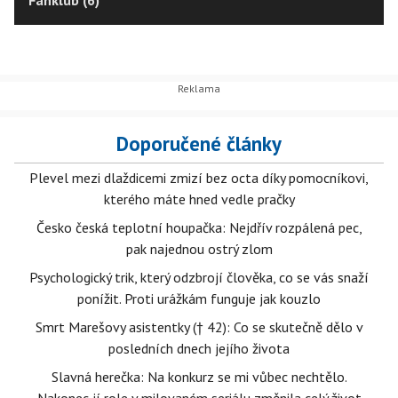
Fanklub (6)
Doporučené články
Plevel mezi dlaždicemi zmizí bez octa díky pomocníkovi,
kterého máte hned vedle pračky
Česko česká teplotní houpačka: Nejdřív rozpálená pec,
pak najednou ostrý zlom
Psychologický trik, který odzbrojí člověka, co se vás snaží
ponížit. Proti urážkám funguje jak kouzlo
Smrt Marešovy asistentky († 42): Co se skutečně dělo v
posledních dnech jejího života
Slavná herečka: Na konkurz se mi vůbec nechtělo.