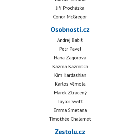
Jiří Procházka
Conor McGregor
Osobnosti.cz
Andrej Babiš
Petr Pavel
Hana Zagorová
Kazma Kazmitch
Kim Kardashian
Karlos Vémola
Marek Ztracený
Taylor Swift
Emma Smetana
Timothée Chalamet
Zestolu.cz