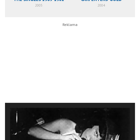
2005
2004