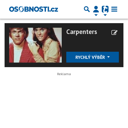
Carpenters
RYCHLÝ VÝBĚR