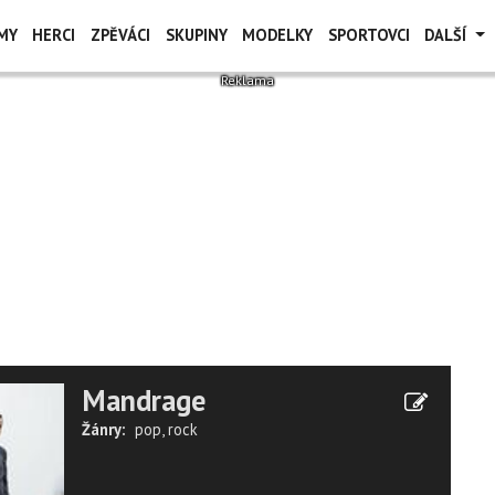
MY
HERCI
ZPĚVÁCI
SKUPINY
MODELKY
SPORTOVCI
DALŠÍ
Mandrage
Žánry:
pop
,
rock