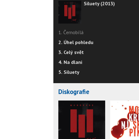
Siluety (2013)
1. Černobílá
2. Úhel pohledu
3. Celý svět
4. Na dlani
5. Siluety
Diskografie