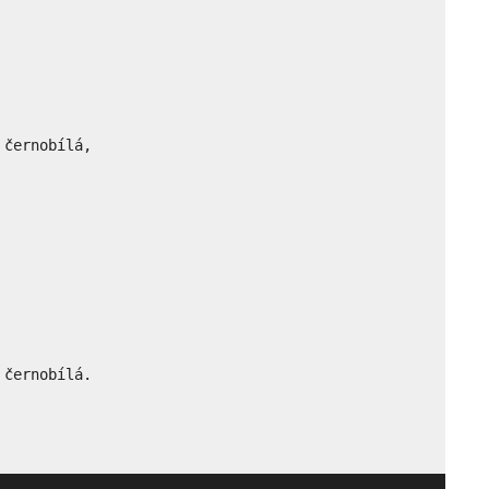
černobílá,

 černobílá.