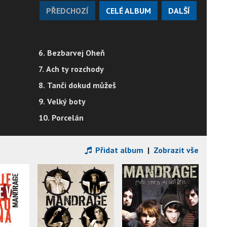
PŘEDCHOZÍ
CELÉ ALBUM
DALŠÍ
6. Bezbarvej Oheň
7. Ach ty rozchody
8. Tanči dokud můžeš
9. Velký boty
10. Porcelán
Přidat album
|
Zobrazit vše