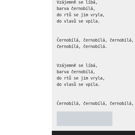
Vzájemně se líbá, 

barva černobílá,

do rtů se jim vryla,

do vlasů se vpila.

Černobílá, černobílá, černobílá, 
černobílá, černobílá.

Vzájemně se líbá, 

barva černobílá,

do rtů se jim vryla,

do vlasů se vpila.

Černobílá, černobílá, černobílá,
★
★
★
★
★