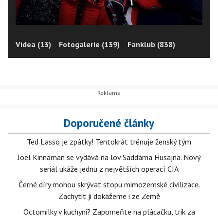
Videa (13)
Fotogalerie (139)
Fanklub (838)
Doporučené články
Ted Lasso je zpátky! Tentokrát trénuje ženský tým
Joel Kinnaman se vydává na lov Saddáma Husajna. Nový
seriál ukáže jednu z největších operací CIA
Černé díry mohou skrývat stopu mimozemské civilizace.
Zachytit ji dokážeme i ze Země
Octomilky v kuchyni? Zapomeňte na plácačku, trik za