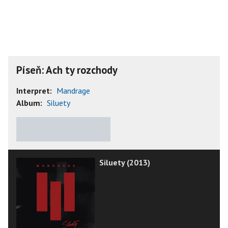
Píseň: Ach ty rozchody
Interpret:
Mandrage
Album:
Siluety
★
★
★
★
★
Siluety (2013)