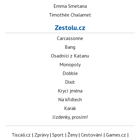
Emma Smetana
Timothée Chalamet
Zestolu.cz
Carcassonne
Bang
Osadníci z Katanu
Monopoly
Dobble
Dixit
Krycí jména
Na křídlech
Karak
Jízdenky, prosím!
Tiscali.cz
|
Zprávy
|
Sport
|
Ženy
|
Cestování
|
Games.cz
|