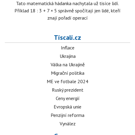
Tato matematická hádanka nachytala už tisíce lidí.
Příklad 18 : 3 + 7 × 5 správně spočítají jen lidé, kteří
znají pořadí operací
Tiscali.cz
Inflace
Ukrajina
Válka na Ukrajině
Migrační politika
ME ve fotbale 2024
Ruský prezident
Ceny energií
Evropská unie
Penzijní reforma
Vynález