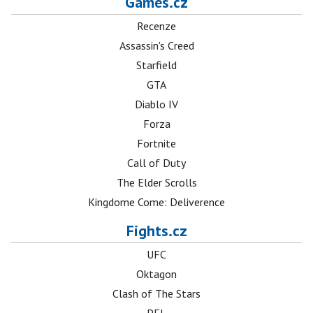
Games.cz
Recenze
Assassin's Creed
Starfield
GTA
Diablo IV
Forza
Fortnite
Call of Duty
The Elder Scrolls
Kingdome Come: Deliverence
Fights.cz
UFC
Oktagon
Clash of The Stars