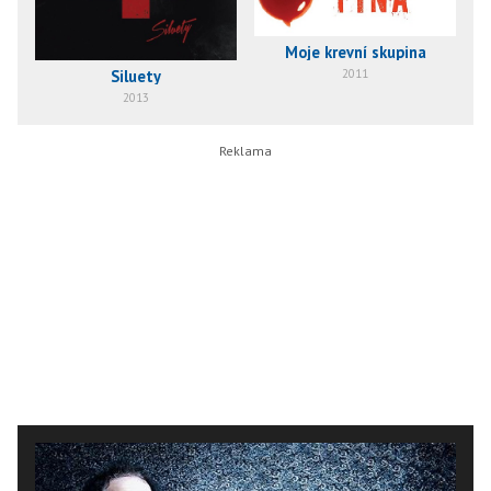
Moje krevní skupina
2011
Siluety
2013