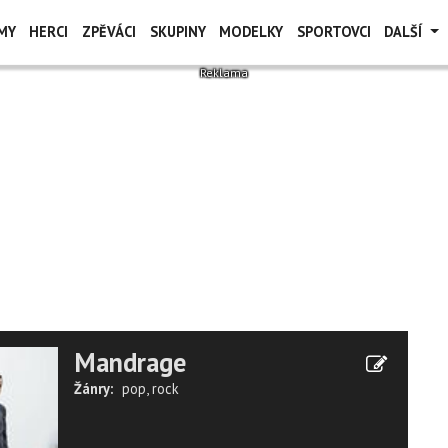
MY
HERCI
ZPĚVÁCI
SKUPINY
MODELKY
SPORTOVCI
DALŠÍ
Mandrage
Žánry:
pop
,
rock