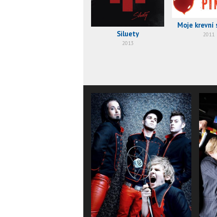
Moje krevní 
Siluety
2011
2013