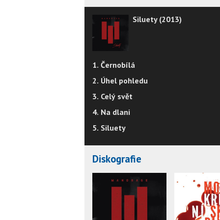
Siluety (2013)
1. Černobílá
2. Úhel pohledu
3. Celý svět
4. Na dlani
5. Siluety
Diskografie