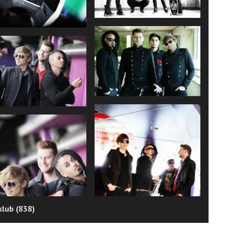
klub (838)