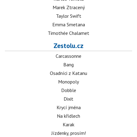
Marek Ztracený
Taylor Swift
Emma Smetana
Timothée Chalamet
Zestolu.cz
Carcassonne
Bang
Osadníci z Katanu
Monopoly
Dobble
Dixit
Krycí jména
Na křídlech
Karak
Jízdenky, prosím!