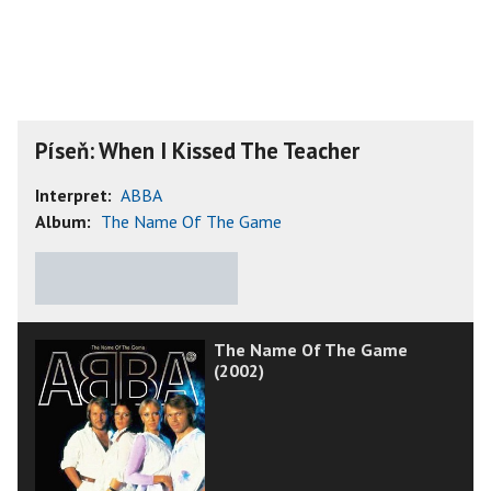
Píseň: When I Kissed The Teacher
Interpret:
ABBA
Album:
The Name Of The Game
★
★
★
★
★
The Name Of The Game
(2002)