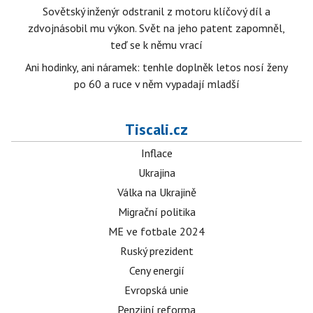
Sovětský inženýr odstranil z motoru klíčový díl a
zdvojnásobil mu výkon. Svět na jeho patent zapomněl,
teď se k němu vrací
Ani hodinky, ani náramek: tenhle doplněk letos nosí ženy
po 60 a ruce v něm vypadají mladší
Tiscali.cz
Inflace
Ukrajina
Válka na Ukrajině
Migrační politika
ME ve fotbale 2024
Ruský prezident
Ceny energií
Evropská unie
Penzijní reforma