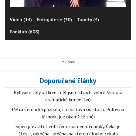
Videa (14)
Fotogalerie (30)
Tapety (4)
Fanklub (608)
Doporučené články
Byl jsem celý od krve, měl jsem strach, vylíčil Vémola
dramatické krmení lvů
Petra Černocká přiznala, co dostává od státu: Polovina
důchodu jde okamžitě zpět
Srpen převrátí život třem znamením naruby. Čeká je
štěstí, odměna i změna, na kterou dlouho čekala