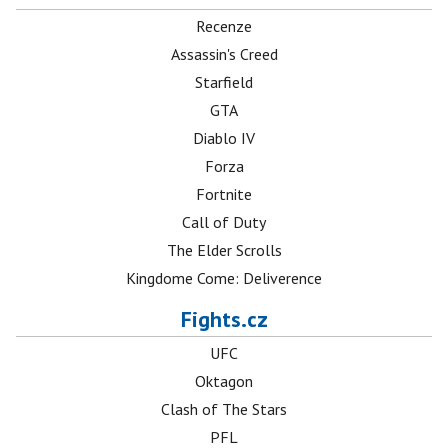
Recenze
Assassin's Creed
Starfield
GTA
Diablo IV
Forza
Fortnite
Call of Duty
The Elder Scrolls
Kingdome Come: Deliverence
Fights.cz
UFC
Oktagon
Clash of The Stars
PFL