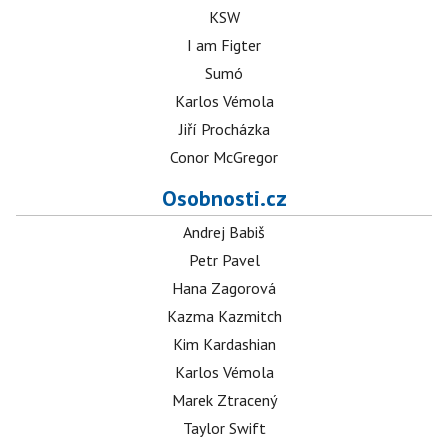
KSW
I am Figter
Sumó
Karlos Vémola
Jiří Procházka
Conor McGregor
Osobnosti.cz
Andrej Babiš
Petr Pavel
Hana Zagorová
Kazma Kazmitch
Kim Kardashian
Karlos Vémola
Marek Ztracený
Taylor Swift