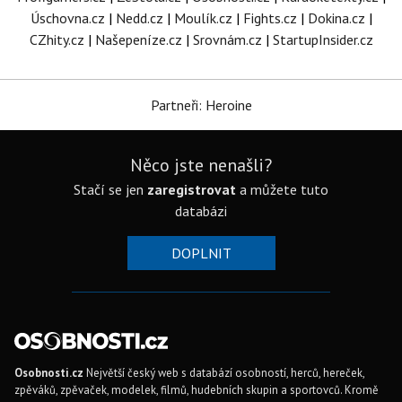
Úschovna.cz
|
Nedd.cz
|
Moulík.cz
|
Fights.cz
|
Dokina.cz
|
CZhity.cz
|
Našepeníze.cz
|
Srovnám.cz
|
StartupInsider.cz
Partneři: Heroine
Něco jste nenašli?
Stačí se jen
zaregistrovat
a můžete tuto
databázi
DOPLNIT
Osobnosti.cz
Největší český web s databází osobností, herců, hereček,
zpěváků, zpěvaček, modelek, filmů, hudebních skupin a sportovců. Kromě