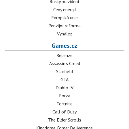
Ruský prezident
Ceny energií
Evropská unie
Penzijní reforma
Vynález
Games.cz
Recenze
Assassin's Creed
Starfield
GTA
Diablo IV
Forza
Fortnite
Call of Duty
The Elder Scrolls
Kingdome Come: Deliverence