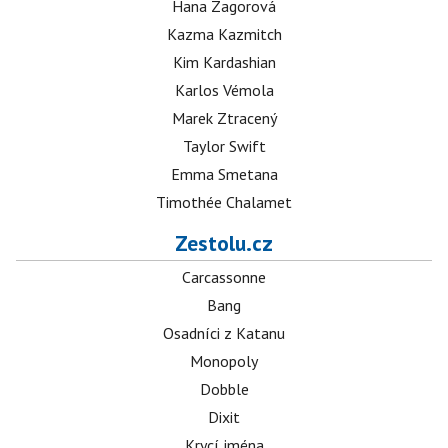
Hana Zagorová
Kazma Kazmitch
Kim Kardashian
Karlos Vémola
Marek Ztracený
Taylor Swift
Emma Smetana
Timothée Chalamet
Zestolu.cz
Carcassonne
Bang
Osadníci z Katanu
Monopoly
Dobble
Dixit
Krycí jména