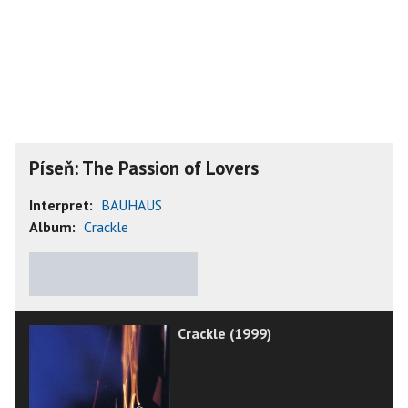
Píseň: The Passion of Lovers
Interpret:
BAUHAUS
Album:
Crackle
★
★
★
★
★
Crackle (1999)