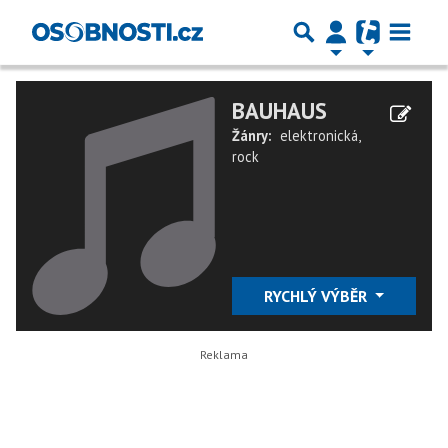
BAUHAUS
Žánry:
elektronická
,
rock
RYCHLÝ VÝBĚR