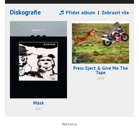
Diskografie
Přidat album
|
Zobrazit vše
Press Eject & Give Me The
Tape
1999
Mask
2001