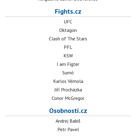
Fights.cz
UFC
Oktagon
Clash of The Stars
PFL
KSW
I am Figter
Sumó
Karlos Vémola
Jiří Procházka
Conor McGregor
Osobnosti.cz
Andrej Babiš
Petr Pavel