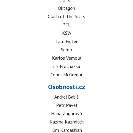
Oktagon
Clash of The Stars
PFL
KSW
I am Figter
Sumó
Karlos Vémola
Jiří Procházka
Conor McGregor
Osobnosti.cz
Andrej Babiš
Petr Pavel
Hana Zagorová
Kazma Kazmitch
Kim Kardashian