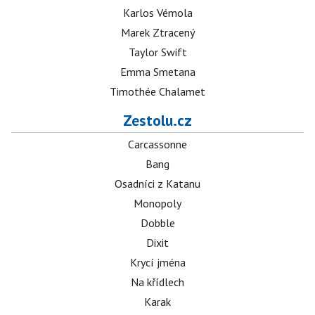
Karlos Vémola
Marek Ztracený
Taylor Swift
Emma Smetana
Timothée Chalamet
Zestolu.cz
Carcassonne
Bang
Osadníci z Katanu
Monopoly
Dobble
Dixit
Krycí jména
Na křídlech
Karak