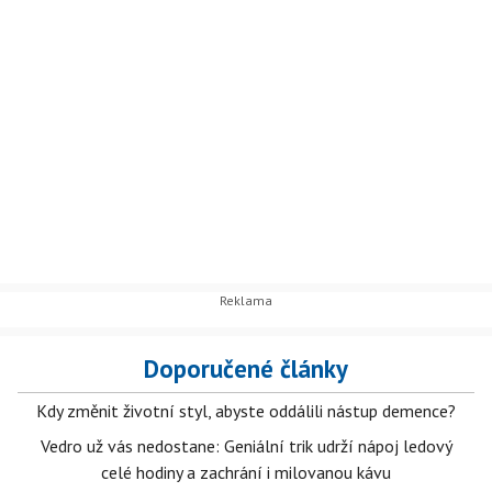
Doporučené články
Kdy změnit životní styl, abyste oddálili nástup demence?
Vedro už vás nedostane: Geniální trik udrží nápoj ledový
celé hodiny a zachrání i milovanou kávu