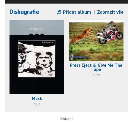
Diskografie
Přidat album
|
Zobrazit vše
Press Eject & Give Me The
Tape
1999
Mask
2001