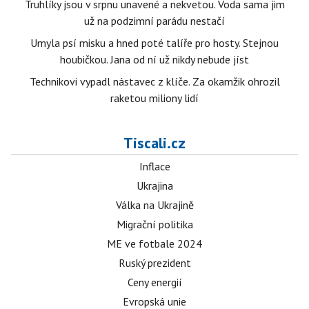
Truhlíky jsou v srpnu unavené a nekvetou. Voda sama jim
už na podzimní parádu nestačí
Umyla psí misku a hned poté talíře pro hosty. Stejnou
houbičkou. Jana od ní už nikdy nebude jíst
Technikovi vypadl nástavec z klíče. Za okamžik ohrozil
raketou miliony lidí
Tiscali.cz
Inflace
Ukrajina
Válka na Ukrajině
Migrační politika
ME ve fotbale 2024
Ruský prezident
Ceny energií
Evropská unie