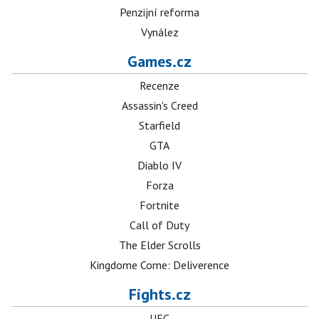
Penzijní reforma
Vynález
Games.cz
Recenze
Assassin's Creed
Starfield
GTA
Diablo IV
Forza
Fortnite
Call of Duty
The Elder Scrolls
Kingdome Come: Deliverence
Fights.cz
UFC