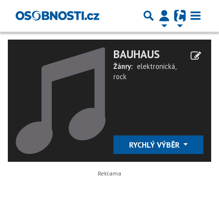
BAUHAUS
Žánry:
elektronická
,
rock
RYCHLÝ VÝBĚR