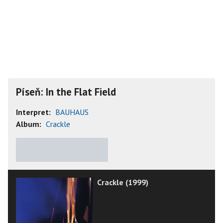
Píseň: In the Flat Field
Interpret:
BAUHAUS
Album:
Crackle
★
★
★
★
★
Crackle (1999)