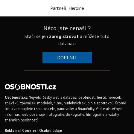
Partneři: Heroine
Něco jste nenašli?
Stačí se jen
zaregistrovat
a můžete tuto
databázi
DOPLNIT
Osobnosti.cz
Největší český web s databází osobností, herců, hereček,
zpěváků, zpěvaček, modelek, filmů, hudebních skupin a sportovců. Kromě
toho zde najdete i spisovatele, panovníky a finančníky. Vedle užitečných
informací web obsahuje i fotografie, diskografie, filmografie a vztahy
známých osobností.
Reklama
|
Cookies
|
Osobní údaje