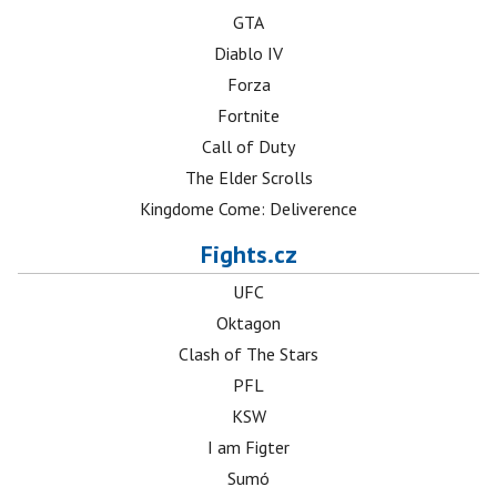
GTA
Diablo IV
Forza
Fortnite
Call of Duty
The Elder Scrolls
Kingdome Come: Deliverence
Fights.cz
UFC
Oktagon
Clash of The Stars
PFL
KSW
I am Figter
Sumó