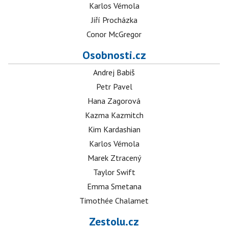
Karlos Vémola
Jiří Procházka
Conor McGregor
Osobnosti.cz
Andrej Babiš
Petr Pavel
Hana Zagorová
Kazma Kazmitch
Kim Kardashian
Karlos Vémola
Marek Ztracený
Taylor Swift
Emma Smetana
Timothée Chalamet
Zestolu.cz