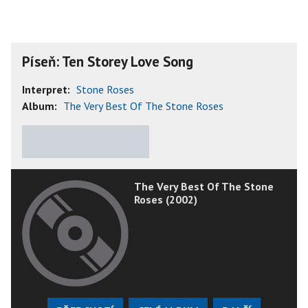
Píseň: Ten Storey Love Song
Interpret:
Stone Roses
Album:
The Very Best Of The Stone Roses
★
★
★
★
★
The Very Best Of The Stone
Roses (2002)