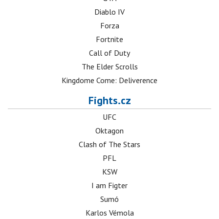
Diablo IV
Forza
Fortnite
Call of Duty
The Elder Scrolls
Kingdome Come: Deliverence
Fights.cz
UFC
Oktagon
Clash of The Stars
PFL
KSW
I am Figter
Sumó
Karlos Vémola