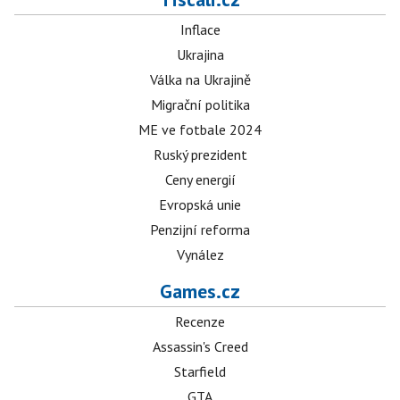
Inflace
Ukrajina
Válka na Ukrajině
Migrační politika
ME ve fotbale 2024
Ruský prezident
Ceny energií
Evropská unie
Penzijní reforma
Vynález
Games.cz
Recenze
Assassin's Creed
Starfield
GTA