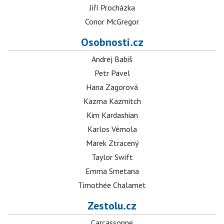
Jiří Procházka
Conor McGregor
Osobnosti.cz
Andrej Babiš
Petr Pavel
Hana Zagorová
Kazma Kazmitch
Kim Kardashian
Karlos Vémola
Marek Ztracený
Taylor Swift
Emma Smetana
Timothée Chalamet
Zestolu.cz
Carcassonne