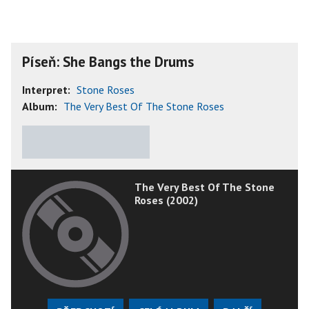
Píseň: She Bangs the Drums
Interpret:
Stone Roses
Album:
The Very Best Of The Stone Roses
★
★
★
★
★
The Very Best Of The Stone
Roses (2002)