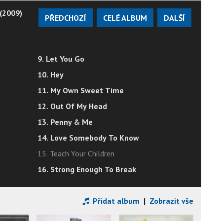
(2009)
PŘEDCHOZÍ
CELÉ ALBUM
DALŠÍ
9. Let You Go
10. Hey
11. My Own Sweet Time
12. Out Of My Head
13. Penny & Me
14. Love Somebody To Know
15. Teach Your Children
16. Strong Enough To Break
Přidat album
|
Zobrazit vše