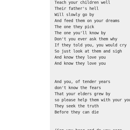
Teach your children well

Their father's hell

Will slowly go by

And feed them on your dreams

The one they pick

The one you'll know by

Don't you ever ask them why

If they told you, you would cry

So just look at them and sigh

And know they love you

And know they love you

And you, of tender years

don't know the fears

That your elders grew by

so please help them with your you
They seek the truth

Before they can die
