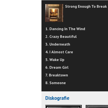
Strong Enough To Break 
1. Dancing In The Wind
2. Crazy Beautiful
3. Underneath
4. I Almost Care
5. Wake Up
6. Dream Girl
7. Breaktown
8. Someone
Diskografie