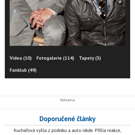
Videa (10)
Fotogalerie (114)
Tapety (3)
Fanklub (49)
Doporučené články
Kuchařová vyšla z podniku a auto nikde. Přišla reakce,