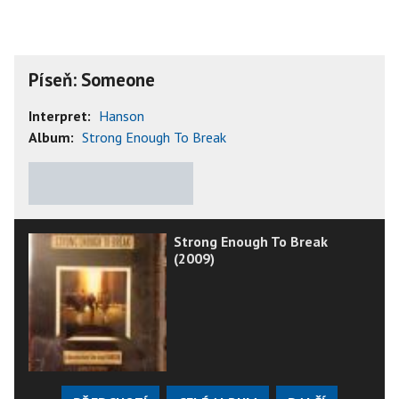
Píseň: Someone
Interpret:
Hanson
Album:
Strong Enough To Break
★
★
★
★
★
Strong Enough To Break
(2009)