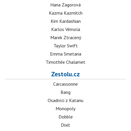
Hana Zagorová
Kazma Kazmitch
Kim Kardashian
Karlos Vémola
Marek Ztracený
Taylor Swift
Emma Smetana
Timothée Chalamet
Zestolu.cz
Carcassonne
Bang
Osadníci z Katanu
Monopoly
Dobble
Dixit