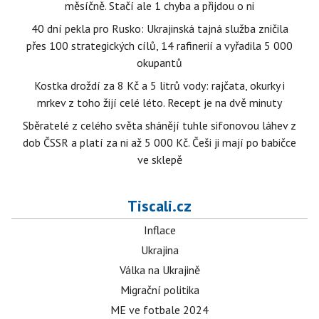
měsíčně. Stačí ale 1 chyba a přijdou o ni
40 dní pekla pro Rusko: Ukrajinská tajná služba zničila
přes 100 strategických cílů, 14 rafinerií a vyřadila 5 000
okupantů
Kostka droždí za 8 Kč a 5 litrů vody: rajčata, okurky i
mrkev z toho žijí celé léto. Recept je na dvě minuty
Sběratelé z celého světa shánějí tuhle sifonovou láhev z
dob ČSSR a platí za ni až 5 000 Kč. Češi ji mají po babičce
ve sklepě
Tiscali.cz
Inflace
Ukrajina
Válka na Ukrajině
Migrační politika
ME ve fotbale 2024