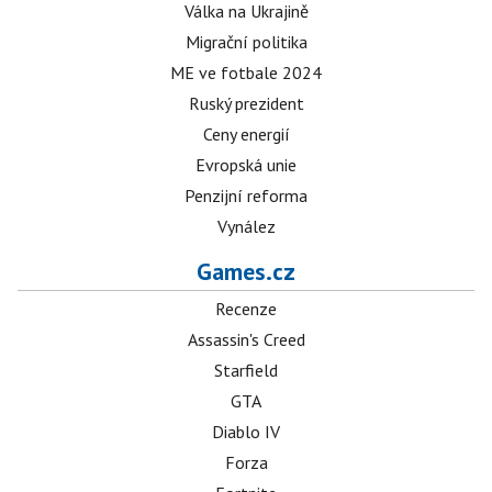
Válka na Ukrajině
Migrační politika
ME ve fotbale 2024
Ruský prezident
Ceny energií
Evropská unie
Penzijní reforma
Vynález
Games.cz
Recenze
Assassin's Creed
Starfield
GTA
Diablo IV
Forza