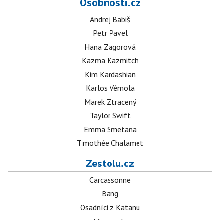
Osobnosti.cz
Andrej Babiš
Petr Pavel
Hana Zagorová
Kazma Kazmitch
Kim Kardashian
Karlos Vémola
Marek Ztracený
Taylor Swift
Emma Smetana
Timothée Chalamet
Zestolu.cz
Carcassonne
Bang
Osadníci z Katanu