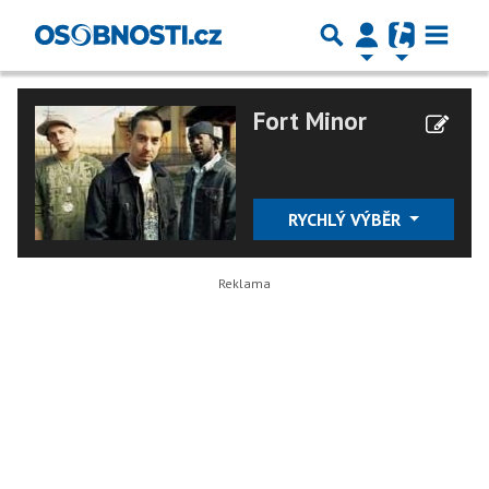
Fort Minor
RYCHLÝ VÝBĚR