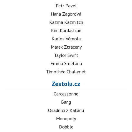
Petr Pavel
Hana Zagorová
Kazma Kazmitch
Kim Kardashian
Karlos Vémola
Marek Ztracený
Taylor Swift
Emma Smetana
Timothée Chalamet
Zestolu.cz
Carcassonne
Bang
Osadníci z Katanu
Monopoly
Dobble