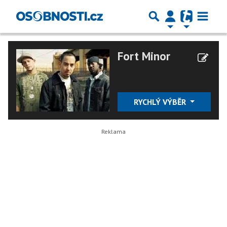
Fort Minor
RYCHLÝ VÝBĚR