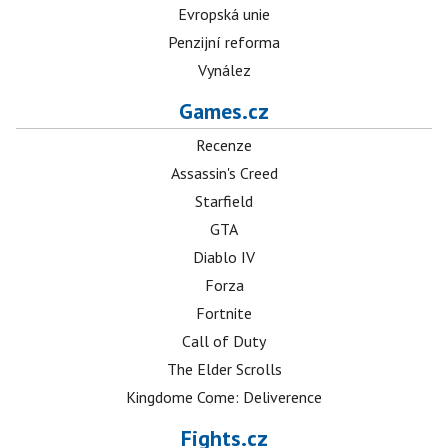
Evropská unie
Penzijní reforma
Vynález
Games.cz
Recenze
Assassin's Creed
Starfield
GTA
Diablo IV
Forza
Fortnite
Call of Duty
The Elder Scrolls
Kingdome Come: Deliverence
Fights.cz