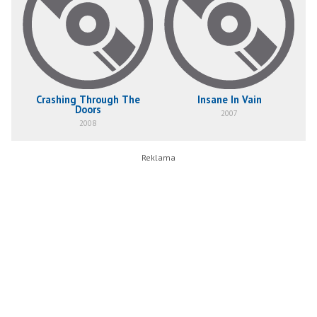
Crashing Through The
Insane In Vain
Doors
2007
2008