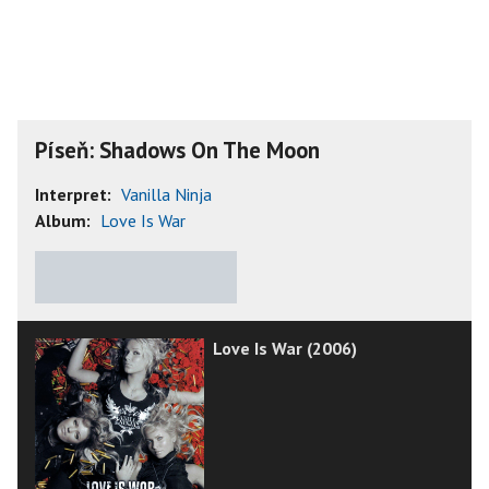
Píseň: Shadows On The Moon
Interpret:
Vanilla Ninja
Album:
Love Is War
★
★
★
★
★
Love Is War (2006)