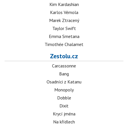
Kim Kardashian
Karlos Vémola
Marek Ztracený
Taylor Swift
Emma Smetana
Timothée Chalamet
Zestolu.cz
Carcassonne
Bang
Osadníci z Katanu
Monopoly
Dobble
Dixit
Krycí jména
Na křídlech