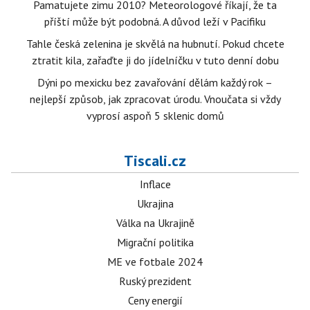
Pamatujete zimu 2010? Meteorologové říkají, že ta
příští může být podobná. A důvod leží v Pacifiku
Tahle česká zelenina je skvělá na hubnutí. Pokud chcete
ztratit kila, zařaďte ji do jídelníčku v tuto denní dobu
Dýni po mexicku bez zavařování dělám každý rok –
nejlepší způsob, jak zpracovat úrodu. Vnoučata si vždy
vyprosí aspoň 5 sklenic domů
Tiscali.cz
Inflace
Ukrajina
Válka na Ukrajině
Migrační politika
ME ve fotbale 2024
Ruský prezident
Ceny energií