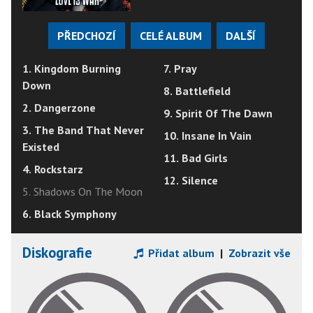
PŘEDCHOZÍ
CELÉ ALBUM
DALŠÍ
1. Kingdom Burning
7. Pray
Down
8. Battlefield
2. Dangerzone
9. Spirit Of The Dawn
3. The Band That Never
10. Insane In Vain
Existed
11. Bad Girls
4. Rockstarz
12. Silence
5. Shadows On The Moon
6. Black Symphony
Diskografie
Přidat album
|
Zobrazit vše