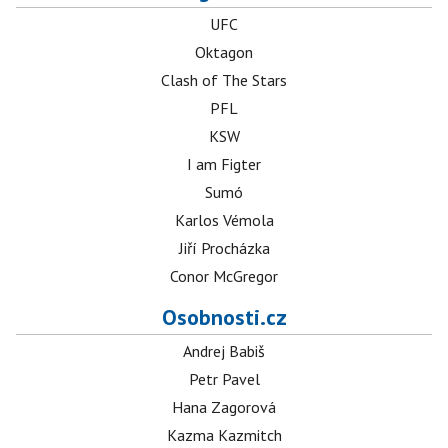
UFC
Oktagon
Clash of The Stars
PFL
KSW
I am Figter
Sumó
Karlos Vémola
Jiří Procházka
Conor McGregor
Osobnosti.cz
Andrej Babiš
Petr Pavel
Hana Zagorová
Kazma Kazmitch