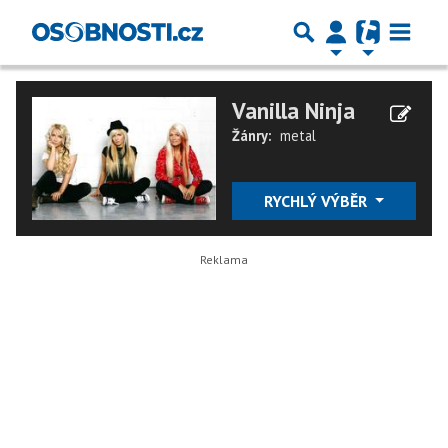
Vanilla Ninja
Žánry:
metal
RYCHLÝ VÝBĚR