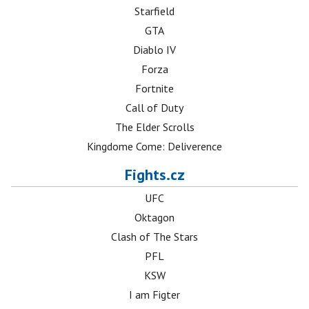
Starfield
GTA
Diablo IV
Forza
Fortnite
Call of Duty
The Elder Scrolls
Kingdome Come: Deliverence
Fights.cz
UFC
Oktagon
Clash of The Stars
PFL
KSW
I am Figter