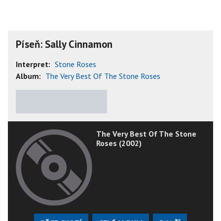
Píseň: Sally Cinnamon
Interpret:
Stone Roses
Album:
The Very Best Of The Stone Roses
★
★
★
★
★
The Very Best Of The Stone
Roses (2002)