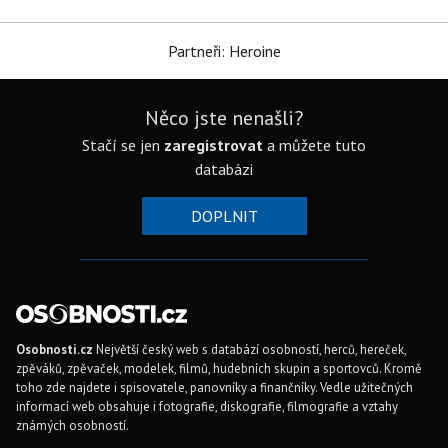
Partneři: Heroine
Něco jste nenašli?
Stačí se jen
zaregistrovat
a můžete tuto
databázi
DOPLNIT
Osobnosti.cz
Největší český web s databází osobností, herců, hereček,
zpěváků, zpěvaček, modelek, filmů, hudebních skupin a sportovců. Kromě
toho zde najdete i spisovatele, panovníky a finančníky. Vedle užitečných
informací web obsahuje i fotografie, diskografie, filmografie a vztahy
známých osobností.