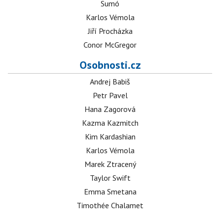
Sumó
Karlos Vémola
Jiří Procházka
Conor McGregor
Osobnosti.cz
Andrej Babiš
Petr Pavel
Hana Zagorová
Kazma Kazmitch
Kim Kardashian
Karlos Vémola
Marek Ztracený
Taylor Swift
Emma Smetana
Timothée Chalamet