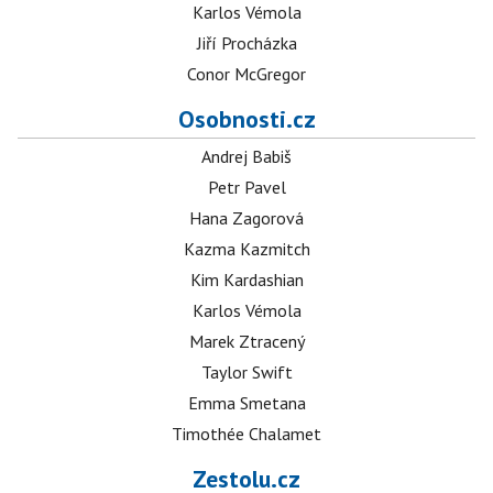
Karlos Vémola
Jiří Procházka
Conor McGregor
Osobnosti.cz
Andrej Babiš
Petr Pavel
Hana Zagorová
Kazma Kazmitch
Kim Kardashian
Karlos Vémola
Marek Ztracený
Taylor Swift
Emma Smetana
Timothée Chalamet
Zestolu.cz