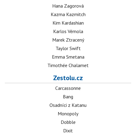
Hana Zagorová
Kazma Kazmitch
Kim Kardashian
Karlos Vémola
Marek Ztracený
Taylor Swift
Emma Smetana
Timothée Chalamet
Zestolu.cz
Carcassonne
Bang
Osadníci z Katanu
Monopoly
Dobble
Dixit