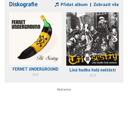
Diskografie
Přidat album
|
Zobrazit vše
FERNET UNDERGROUND
Líná hudba holý neštěstí
2015
2013