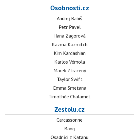
Osobnosti.cz
Andrej Babiš
Petr Pavel
Hana Zagorová
Kazma Kazmitch
Kim Kardashian
Karlos Vémola
Marek Ztracený
Taylor Swift
Emma Smetana
Timothée Chalamet
Zestolu.cz
Carcassonne
Bang
Osadníci z Katanu