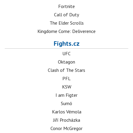
Fortnite
Call of Duty
The Elder Scrolls
Kingdome Come: Deliverence
Fights.cz
UFC
Oktagon
Clash of The Stars
PFL
KSW
I am Figter
Sumó
Karlos Vémola
Jiří Procházka
Conor McGregor