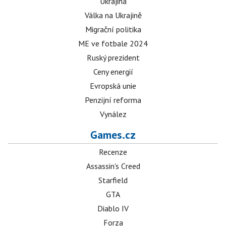
Ukrajina
Válka na Ukrajině
Migrační politika
ME ve fotbale 2024
Ruský prezident
Ceny energií
Evropská unie
Penzijní reforma
Vynález
Games.cz
Recenze
Assassin's Creed
Starfield
GTA
Diablo IV
Forza