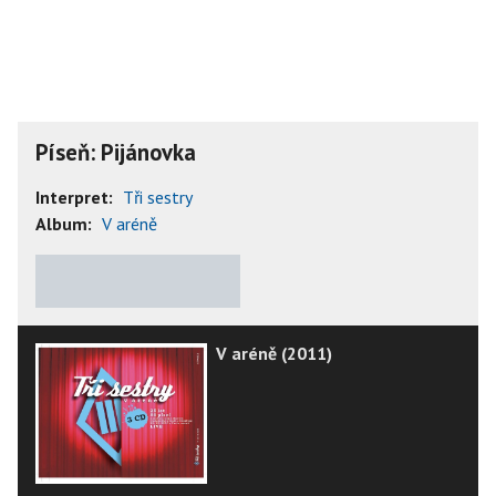
Píseň: Pijánovka
Interpret:
Tři sestry
Album:
V aréně
★
★
★
★
★
V aréně (2011)