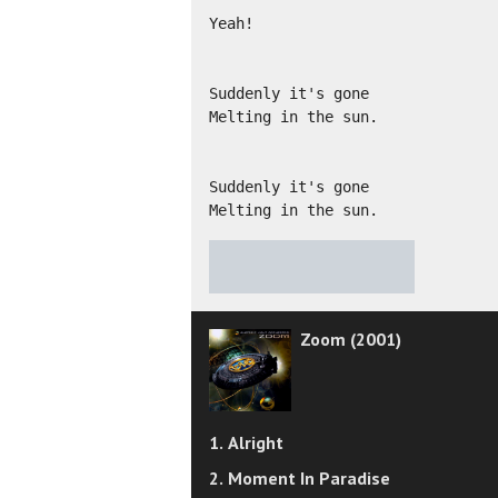
Yeah!

Suddenly it's gone

Melting in the sun.

Suddenly it's gone

Melting in the sun.
★
★
★
★
★
Zoom (2001)
1. Alright
2. Moment In Paradise