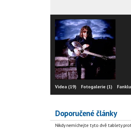
Videa (19)
Fotogalerie (1)
Fanklu
Doporučené články
Nikdy nemíchejte tyto dvě tablety pro