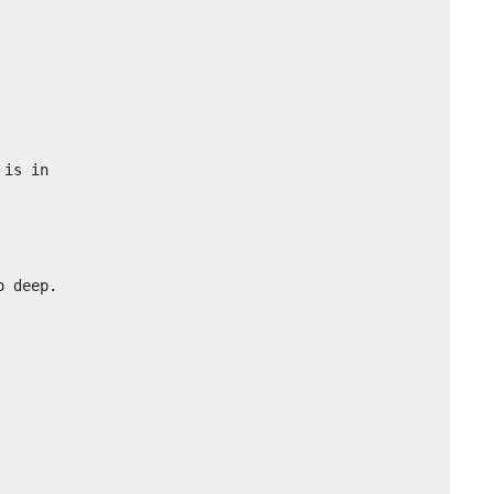
is in

 deep.
