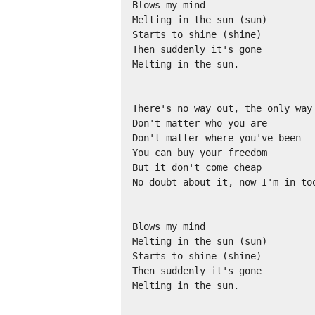
Blows my mind

Melting in the sun (sun)

Starts to shine (shine)

Then suddenly it's gone

Melting in the sun.

There's no way out, the only way 
Don't matter who you are

Don't matter where you've been

You can buy your freedom

But it don't come cheap

No doubt about it, now I'm in too
Blows my mind

Melting in the sun (sun)

Starts to shine (shine)

Then suddenly it's gone

Melting in the sun.
