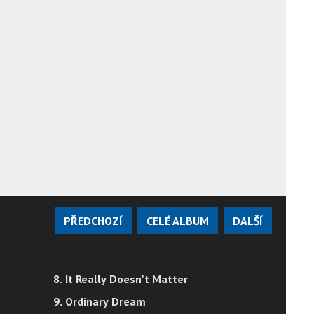
PŘEDCHOZÍ
CELÉ ALBUM
DALŠÍ
8. It Really Doesn't Matter
9. Ordinary Dream