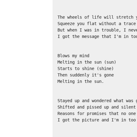
The wheels of life will stretch y
Squeeze you flat without a trace

But when I was in trouble, I neve
I got the message that I'm in too
Blows my mind

Melting in the sun (sun)

Starts to shine (shine)

Then suddenly it's gone

Melting in the sun.

Stayed up and wondered what was g
Shifted and pissed up and silent 
Reasons for promises that no one 
I got the picture and I'm in too 