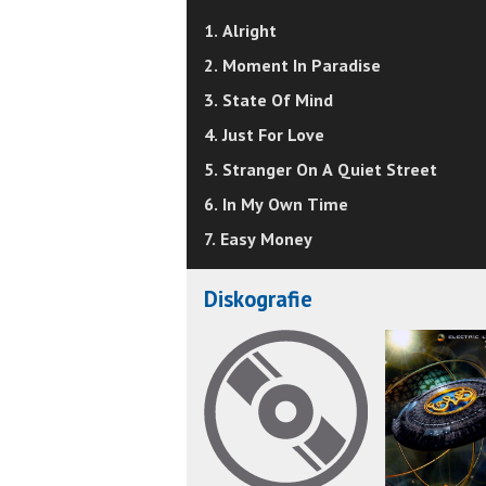
1. Alright
2. Moment In Paradise
3. State Of Mind
4. Just For Love
5. Stranger On A Quiet Street
6. In My Own Time
7. Easy Money
Diskografie