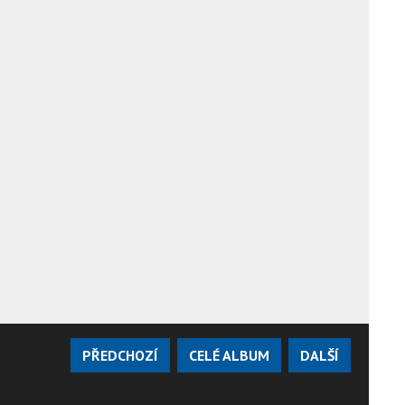
PŘEDCHOZÍ
CELÉ ALBUM
DALŠÍ