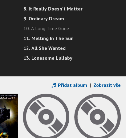
8. It Really Doesn't Matter
9. Ordinary Dream
10. A Long Time Gone
11. Melting In The Sun
12. All She Wanted
13. Lonesome Lullaby
Přidat album
|
Zobrazit vše