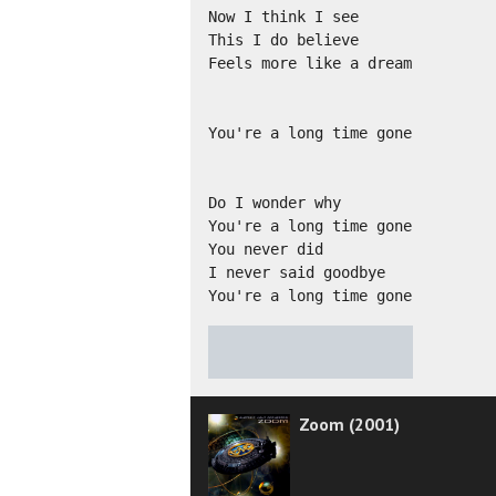
Now I think I see

This I do believe

Feels more like a dream

You're a long time gone

Do I wonder why

You're a long time gone

You never did

I never said goodbye

You're a long time gone
★
★
★
★
★
Zoom (2001)