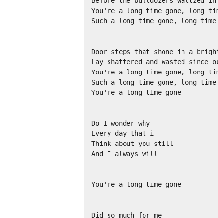
Before the bulldozers waltzed in 
You're a long time gone, long tim
Such a long time gone, long time 
Door steps that shone in a bright
Lay shattered and wasted since ou
You're a long time gone, long tim
Such a long time gone, long time 
You're a long time gone

Do I wonder why

Every day that i

Think about you still

And I always will

You're a long time gone

Did so much for me
