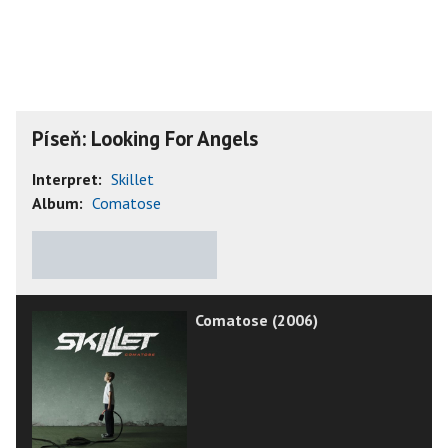
Píseň: Looking For Angels
Interpret:
Skillet
Album:
Comatose
★
★
★
★
★
Comatose (2006)