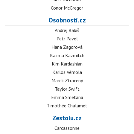
Conor McGregor
Osobnosti.cz
Andrej Babiš
Petr Pavel
Hana Zagorová
Kazma Kazmitch
Kim Kardashian
Karlos Vémola
Marek Ztracený
Taylor Swift
Emma Smetana
Timothée Chalamet
Zestolu.cz
Carcassonne