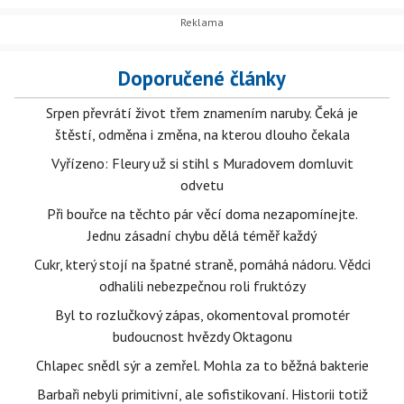
Doporučené články
Srpen převrátí život třem znamením naruby. Čeká je
štěstí, odměna i změna, na kterou dlouho čekala
Vyřízeno: Fleury už si stihl s Muradovem domluvit
odvetu
Při bouřce na těchto pár věcí doma nezapomínejte.
Jednu zásadní chybu dělá téměř každý
Cukr, který stojí na špatné straně, pomáhá nádoru. Vědci
odhalili nebezpečnou roli fruktózy
Byl to rozlučkový zápas, okomentoval promotér
budoucnost hvězdy Oktagonu
Chlapec snědl sýr a zemřel. Mohla za to běžná bakterie
Barbaři nebyli primitivní, ale sofistikovaní. Historii totiž