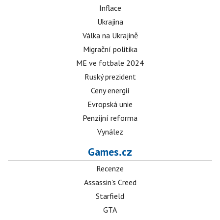
Inflace
Ukrajina
Válka na Ukrajině
Migrační politika
ME ve fotbale 2024
Ruský prezident
Ceny energií
Evropská unie
Penzijní reforma
Vynález
Games.cz
Recenze
Assassin's Creed
Starfield
GTA