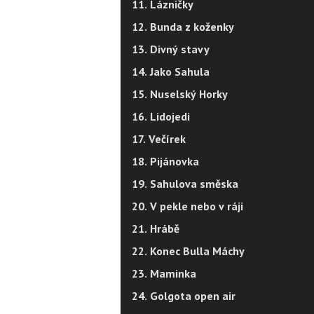
11. Lázničky
12. Bunda z koženky
13. Divný stavy
14. Jako Sahula
15. Nuselský Horky
16. Lidojedi
17. Večírek
18. Pijánovka
19. Sahulova směska
20. V pekle nebo v ráji
21. Hrábě
22. Konec Bulla Máchy
23. Maminka
24. Golgota open air