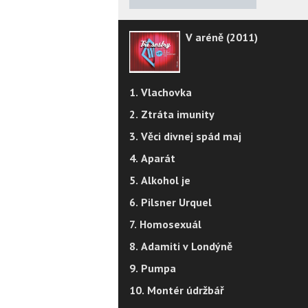
V aréně (2011)
1. Vlachovka
2. Ztráta imunity
3. Věci divnej spád maj
4. Aparát
5. Alkohol je
6. Pilsner Urquel
7. Homosexuál
8. Adamiti v Londýně
9. Pumpa
10. Montér údržbář