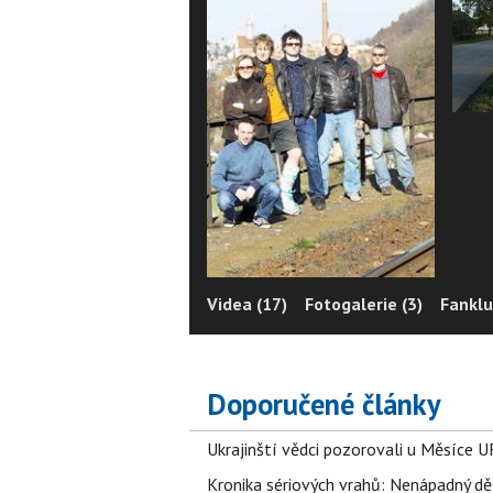
Videa (17)
Fotogalerie (3)
Fanklu
Doporučené články
Ukrajinští vědci pozorovali u Měsíce U
Kronika sériových vrahů: Nenápadný děln