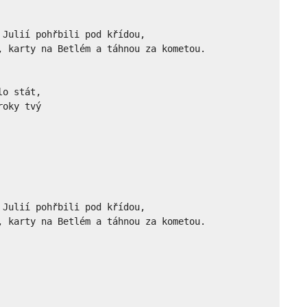
Julií pohřbili pod křídou,

, karty na Betlém a táhnou za kometou.

o stát,

oky tvý

Julií pohřbili pod křídou,

, karty na Betlém a táhnou za kometou.
