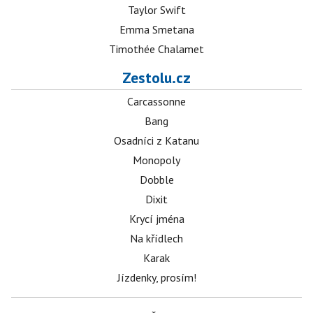
Taylor Swift
Emma Smetana
Timothée Chalamet
Zestolu.cz
Carcassonne
Bang
Osadníci z Katanu
Monopoly
Dobble
Dixit
Krycí jména
Na křídlech
Karak
Jízdenky, prosím!