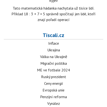
Kyjev
Tato matematická hádanka nachytala už tisíce lidí.
Příklad 18 : 3 + 7 × 5 správně spočítají jen lidé, kteří
znají pořadí operací
Tiscali.cz
Inflace
Ukrajina
Válka na Ukrajině
Migrační politika
ME ve fotbale 2024
Ruský prezident
Ceny energií
Evropská unie
Penzijní reforma
Vynález