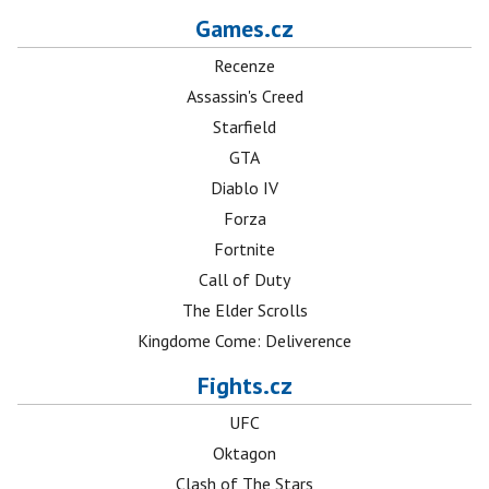
Games.cz
Recenze
Assassin's Creed
Starfield
GTA
Diablo IV
Forza
Fortnite
Call of Duty
The Elder Scrolls
Kingdome Come: Deliverence
Fights.cz
UFC
Oktagon
Clash of The Stars