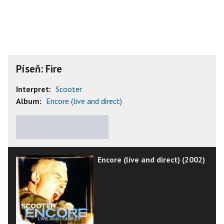
Píseň: Fire
Interpret:
Scooter
Album:
Encore (live and direct)
★
★
★
★
★
Encore (live and direct) (2002)