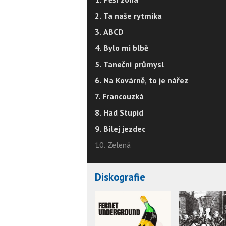
2. Ta naše rytmika
3. ABCD
4. Bylo mi blbě
5. Taneční průmysl
6. Na Kovárně, to je nářez
7. Francouzká
8. Had Stupid
9. Bílej jezdec
10. Zelená
Diskografie