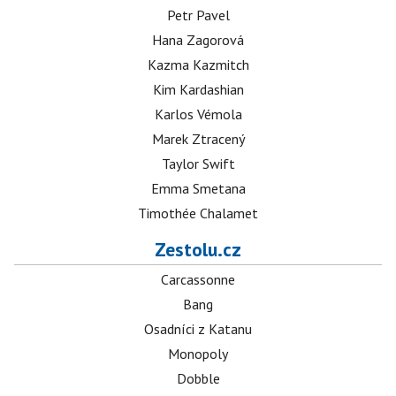
Petr Pavel
Hana Zagorová
Kazma Kazmitch
Kim Kardashian
Karlos Vémola
Marek Ztracený
Taylor Swift
Emma Smetana
Timothée Chalamet
Zestolu.cz
Carcassonne
Bang
Osadníci z Katanu
Monopoly
Dobble