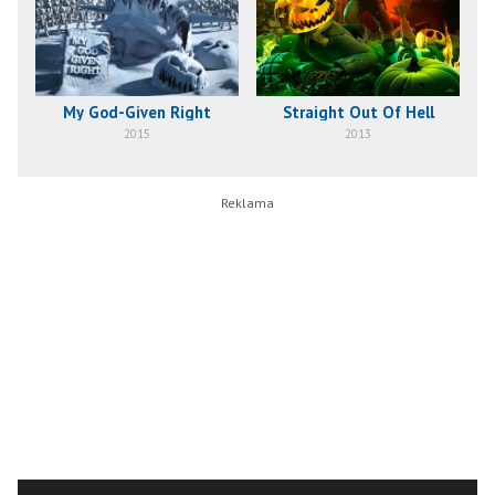
My God-Given Right
Straight Out Of Hell
2015
2013