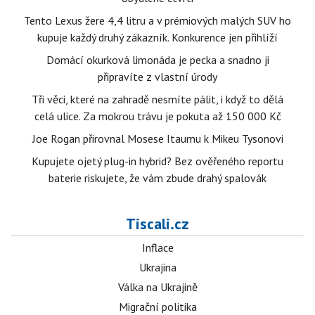
Tento Lexus žere 4,4 litru a v prémiových malých SUV ho
kupuje každý druhý zákazník. Konkurence jen přihlíží
Domácí okurková limonáda je pecka a snadno ji
připravíte z vlastní úrody
Tři věci, které na zahradě nesmíte pálit, i když to dělá
celá ulice. Za mokrou trávu je pokuta až 150 000 Kč
Joe Rogan přirovnal Mosese Itaumu k Mikeu Tysonovi
Kupujete ojetý plug-in hybrid? Bez ověřeného reportu
baterie riskujete, že vám zbude drahý spalovák
Tiscali.cz
Inflace
Ukrajina
Válka na Ukrajině
Migrační politika