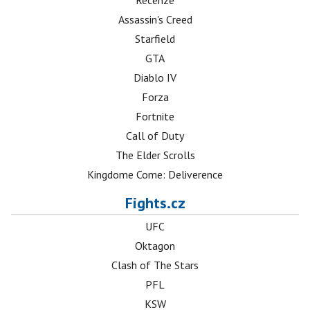
Recenze
Assassin's Creed
Starfield
GTA
Diablo IV
Forza
Fortnite
Call of Duty
The Elder Scrolls
Kingdome Come: Deliverence
Fights.cz
UFC
Oktagon
Clash of The Stars
PFL
KSW