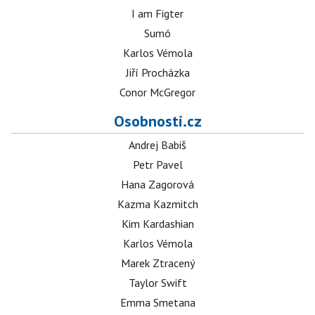
I am Figter
Sumó
Karlos Vémola
Jiří Procházka
Conor McGregor
Osobnosti.cz
Andrej Babiš
Petr Pavel
Hana Zagorová
Kazma Kazmitch
Kim Kardashian
Karlos Vémola
Marek Ztracený
Taylor Swift
Emma Smetana