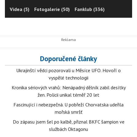
Videa (5)
Fotogalerie (50)
Fanklub (336)
Doporučené články
Ukrajinští vědci pozorovali u Měsíce UFO. Hovoří o
vyspělé technologii
Kronika sériových vrahů: Nenápadný dělník zabil desítky
žen. Policii unikal téměř 20 let
Fascinující i nebezpečná. U pobřeží Chorvatska udeřila
mořská smršť
Do zápasu jsem šel po kalbě, přiznal BKFC šampion ve
službách Oktagonu