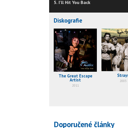
5. I'll Hit You Back
Diskografie
Stray
The Great Escape
Artist
2003
2011
Doporučené články