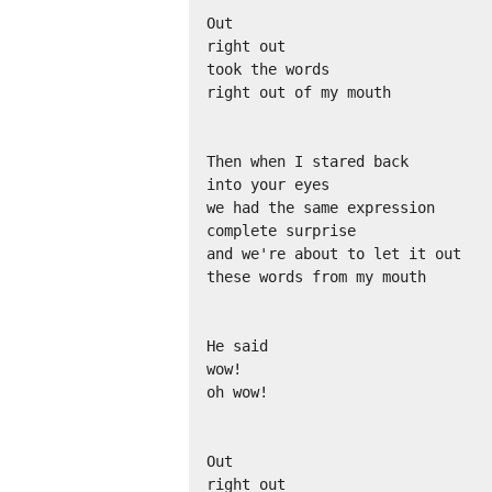
Out

right out

took the words

right out of my mouth

Then when I stared back

into your eyes

we had the same expression

complete surprise

and we're about to let it out

these words from my mouth

He said

wow!

oh wow!

Out

right out
