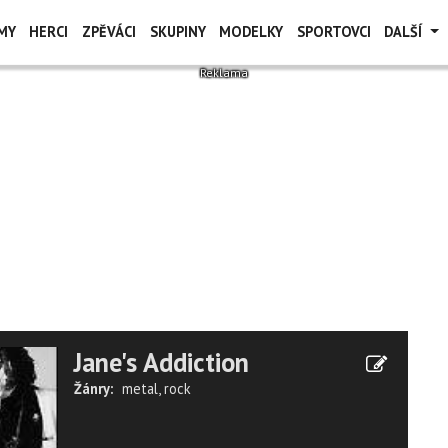
MY
HERCI
ZPĚVÁCI
SKUPINY
MODELKY
SPORTOVCI
DALŠÍ
Jane's Addiction
Žánry:
metal
,
rock