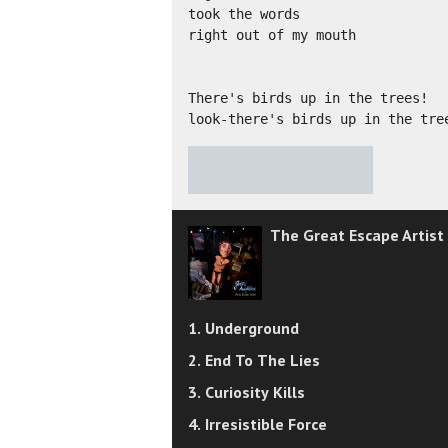
took the words

right out of my mouth

There's birds up in the trees!

look-there's birds up in the tre
★
★
★
★
★
The Great Escape Artist
1. Underground
2. End To The Lies
3. Curiosity Kills
4. Irresistible Force