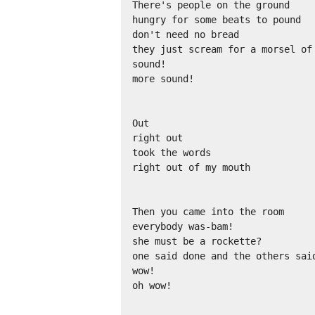
There's people on the ground

hungry for some beats to pound

don't need no bread

they just scream for a morsel of

sound!

more sound!

Out

right out

took the words

right out of my mouth

Then you came into the room

everybody was-bam!

she must be a rockette?

one said done and the others said
wow!

oh wow!
