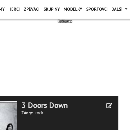
MY
HERCI
ZPĚVÁCI
SKUPINY
MODELKY
SPORTOVCI
DALŠÍ
3 Doors Down
Žánry:
rock