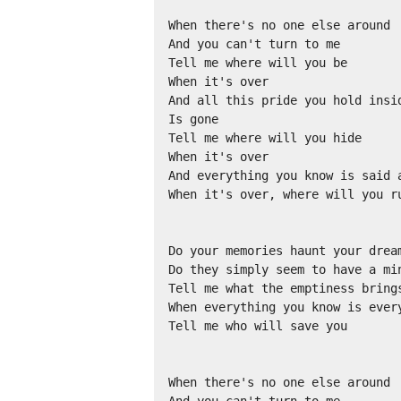
When there's no one else around

And you can't turn to me

Tell me where will you be

When it's over

And all this pride you hold insid
Is gone

Tell me where will you hide

When it's over

And everything you know is said a
When it's over, where will you ru
Do your memories haunt your dream
Do they simply seem to have a min
Tell me what the emptiness brings
When everything you know is every
Tell me who will save you

When there's no one else around
