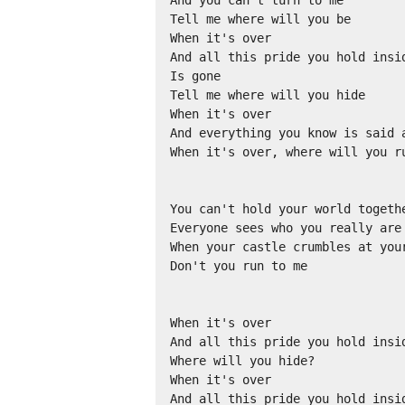
And you can't turn to me

Tell me where will you be

When it's over

And all this pride you hold insid
Is gone

Tell me where will you hide

When it's over

And everything you know is said a
When it's over, where will you ru
You can't hold your world togethe
Everyone sees who you really are

When your castle crumbles at your
Don't you run to me

When it's over

And all this pride you hold insid
Where will you hide?

When it's over

And all this pride you hold insid