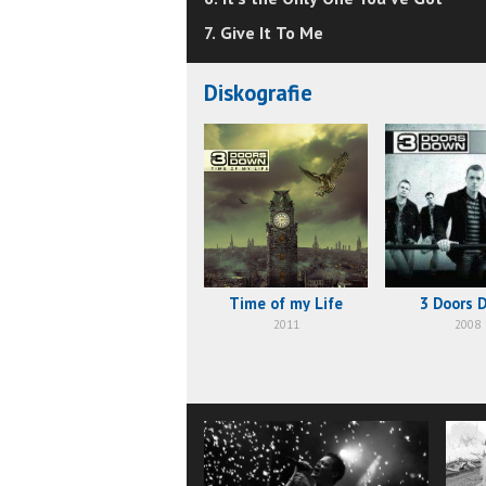
7. Give It To Me
Diskografie
Time of my Life
3 Doors 
2011
2008