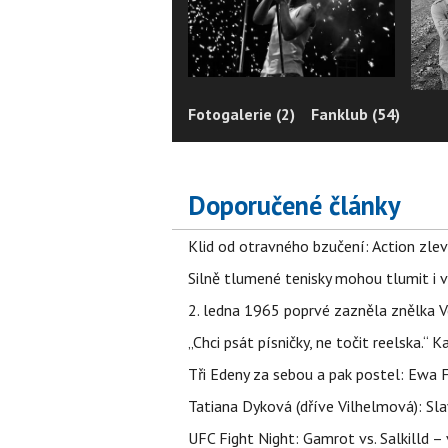
Fotogalerie (2)
Fanklub (54)
Doporučené články
Klid od otravného bzučení: Action zlev
Silně tlumené tenisky mohou tlumit i 
2. ledna 1965 poprvé zazněla znělka Ve
„Chci psát písničky, ne točit reelska.“ 
Tři Edeny za sebou a pak postel: Ewa 
Tatiana Dyková (dříve Vilhelmová): Slav
UFC Fight Night: Gamrot vs. Salkilld 