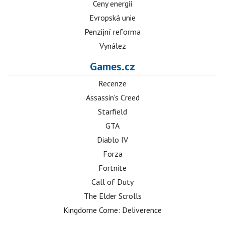
Ceny energií
Evropská unie
Penzijní reforma
Vynález
Games.cz
Recenze
Assassin's Creed
Starfield
GTA
Diablo IV
Forza
Fortnite
Call of Duty
The Elder Scrolls
Kingdome Come: Deliverence