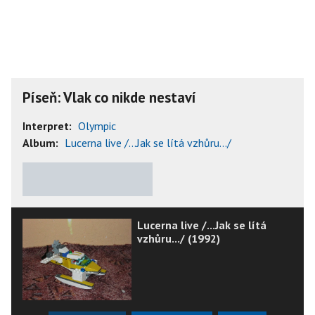
Píseň: Vlak co nikde nestaví
Interpret:
Olympic
Album:
Lucerna live /...Jak se lítá vzhůru.../
★
★
★
★
★
Lucerna live /...Jak se lítá
vzhůru.../ (1992)