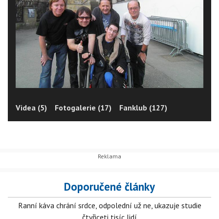
Videa (5)
Fotogalerie (17)
Fanklub (127)
Doporučené články
Ranní káva chrání srdce, odpolední už ne, ukazuje studie
čtyřiceti tisíc lidí