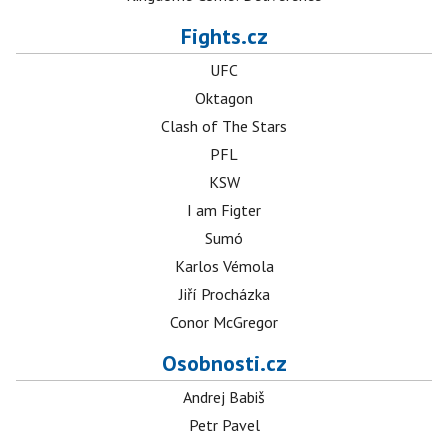
Fights.cz
UFC
Oktagon
Clash of The Stars
PFL
KSW
I am Figter
Sumó
Karlos Vémola
Jiří Procházka
Conor McGregor
Osobnosti.cz
Andrej Babiš
Petr Pavel