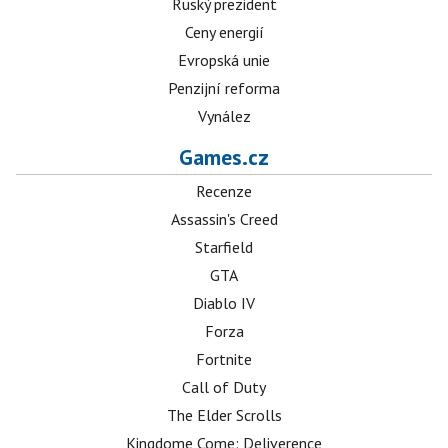
Ruský prezident
Ceny energií
Evropská unie
Penzijní reforma
Vynález
Games.cz
Recenze
Assassin's Creed
Starfield
GTA
Diablo IV
Forza
Fortnite
Call of Duty
The Elder Scrolls
Kingdome Come: Deliverence