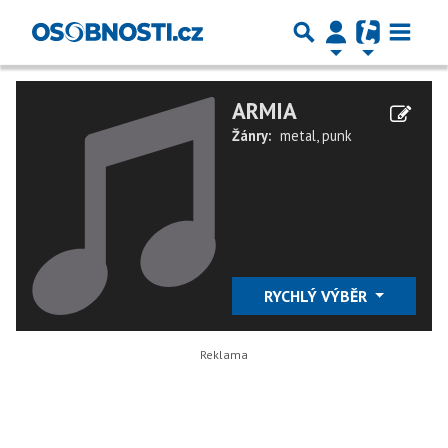
ARMIA
Žánry:
metal
,
punk
RYCHLÝ VÝBĚR