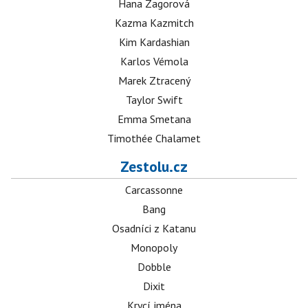
Hana Zagorová
Kazma Kazmitch
Kim Kardashian
Karlos Vémola
Marek Ztracený
Taylor Swift
Emma Smetana
Timothée Chalamet
Zestolu.cz
Carcassonne
Bang
Osadníci z Katanu
Monopoly
Dobble
Dixit
Krycí jména