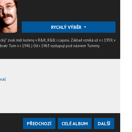
RYCHLÝ VÝBĚR
cký” zvuk měl kořeny v R&R;, R&B; i cajunu. Základ vzniká už v r. 1959, v
eho bratr Tom v r. 1941.) Od r. 1963 vystupují pod názvem Tommy
val
PŘEDCHOZÍ
CELÉ ALBUM
DALŠÍ