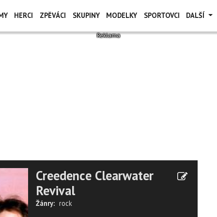
MY
HERCI
ZPĚVÁCI
SKUPINY
MODELKY
SPORTOVCI
DALŠÍ
Creedence Clearwater
Revival
Žánry:
rock